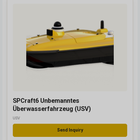
SPCraft6 Unbemanntes
Überwasserfahrzeug (USV)
USV
Send Inquiry