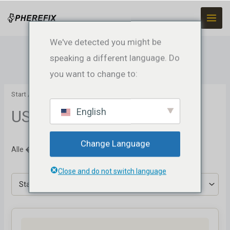
Zum
Inhalt
springen
We've detected you might be
speaking a different language. Do
you want to change to:
Start
/ Produkte verschlagwortet mit „USV“
English
USV
Change Language
Alle �Ergebnisse werden angezeigt
Close and do not switch language