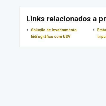
Links relacionados a p
Solução de levantamento
Emba
hidrográfico com USV
trip