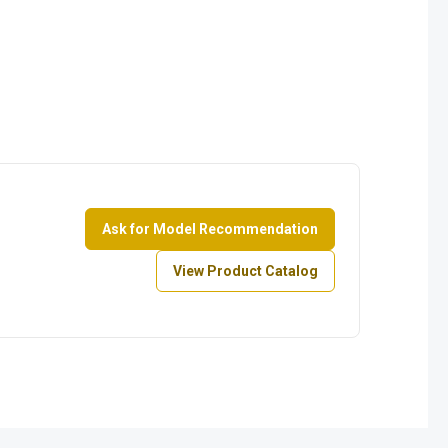
Ask for Model Recommendation
View Product Catalog