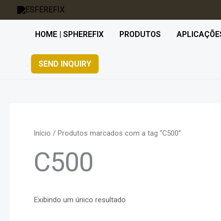
Ir
para
HOME | SPHEREFIX
PRODUTOS
APLICAÇÕE
o
conteúdo
SEND INQUIRY
Início
/ Produtos marcados com a tag “C500”
C500
Exibindo um único resultado