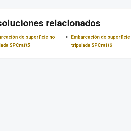
soluciones relacionados
rcación de superficie no
Embarcación de superficie
ulada SPCraft5
tripulada SPCraft6