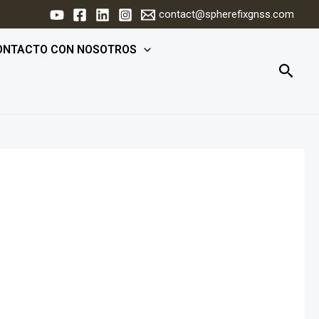
contact@spherefixgnss.com
ONTACTO CON NOSOTROS
Busca