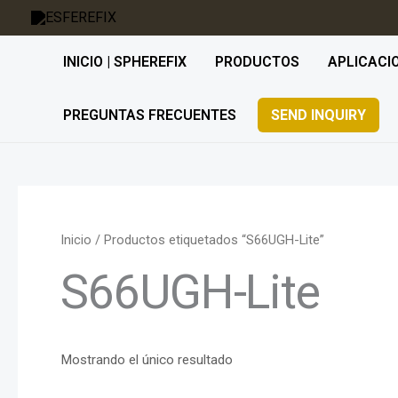
Ir
al
INICIO | SPHEREFIX
PRODUCTOS
APLICACI
contenido
PREGUNTAS FRECUENTES
SEND INQUIRY
Inicio
/ Productos etiquetados “S66UGH-Lite”
S66UGH-Lite
Mostrando el único resultado