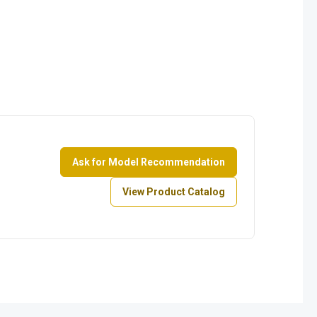
Ask for Model Recommendation
View Product Catalog