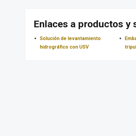
Enlaces a productos y 
Solución de levantamiento
Emba
hidrográfico con USV
trip