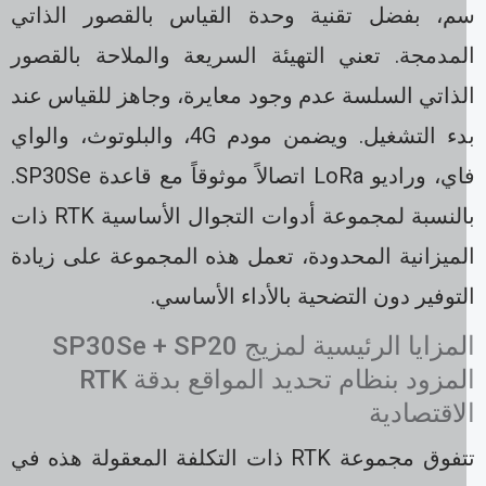
م، بفضل تقنية وحدة القياس بالقصور الذاتي
لمدمجة. تعني التهيئة السريعة والملاحة بالقصور
لذاتي السلسة عدم وجود معايرة، وجاهز للقياس عند
بدء التشغيل. ويضمن مودم 4G، والبلوتوث، والواي
فاي، وراديو LoRa اتصالاً موثوقاً مع قاعدة SP30Se.
بالنسبة لمجموعة أدوات التجوال الأساسية RTK ذات
لميزانية المحدودة، تعمل هذه المجموعة على زيادة
توفير دون التضحية بالأداء الأساسي.
المزايا الرئيسية لمزيج SP30Se + SP20
المزود بنظام تحديد المواقع بدقة RTK
لاقتصادية
تتفوق مجموعة RTK ذات التكلفة المعقولة هذه في