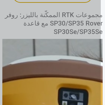
مجموعات RTK الممكّنة بالليزر: روفر
SP30/SP35 Rover مع قاعدة
SP30Se/SP35S