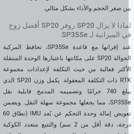
ن صغر الحجم والأداء بشكل مثالي.
لماذا لا يزال SP20 روفر SP20 أفضل زوج
 الميزانية لـ SP35Se
عند إقرانها مع قاعدة SP35Se، تحافظ المركبة
الجوالة SP20 على مكانتها باعتبارها الوحدة المتنقلة
لأكثر فعالية من حيث التكلفة لإعدادات مجموعة
RTK ذات التكلفة المعقولة. يكمل وزن SP20 الذي
يبلغ 740 جرامًا وتصميمه المدمج قابلية نقل
SP35Se، مما يجعلها مجموعة سهلة النقل. ويضمن
تعويض إمالة وحدة التحكم عن بُعد IMU (نطاق 60
درجة، دقة أقل من 2 سم) والتتبع متعدد الكوكبة