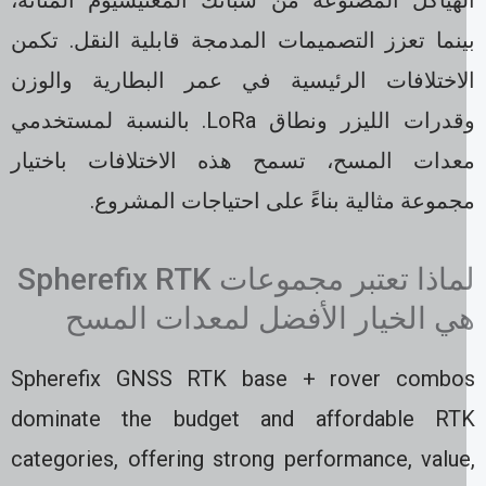
لهياكل المصنوعة من سبائك المغنيسيوم المتانة،
ينما تعزز التصميمات المدمجة قابلية النقل. تكمن
لاختلافات الرئيسية في عمر البطارية والوزن
وقدرات الليزر ونطاق LoRa. بالنسبة لمستخدمي
عدات المسح، تسمح هذه الاختلافات باختيار
موعة مثالية بناءً على احتياجات المشروع.
لماذا تعتبر مجموعات Spherefix RTK
ي الخيار الأفضل لمعدات المسح
Spherefix GNSS RTK base + rover combo
dominate the budget and affordable RT
categories, offering strong performance, value