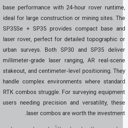
base performance with 24-hour rover runtime
ideal for large construction or mining sites. T
SP35Se + SP35 provides compact base an
laser rover, perfect for detailed topographic 
urban surveys. Both SP30 and SP35 delive
millimeter-grade laser ranging, AR real-scen
stakeout, and centimeter-level positioning. Th
handle complex environments where standar
RTK combos struggle. For surveying equipmen
users needing precision and versatility, thes
laser combos are worth the investment