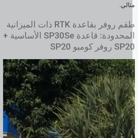
الي.
طقم روفر بقاعدة RTK ذات الميزانية
المحدودة: قاعدة SP30Se الأساسية +
S روفر كومبو SP20