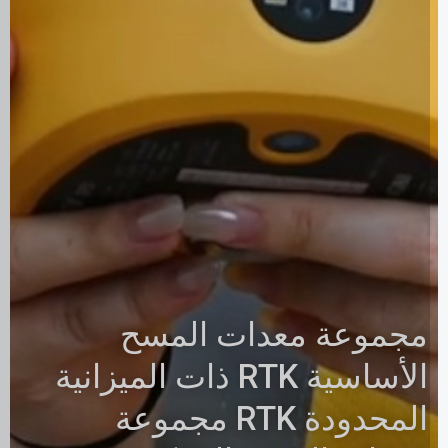
مجموعة معدات المسح
الأساسية RTK ذات الميزانية
المحدودة RTK مجموعة