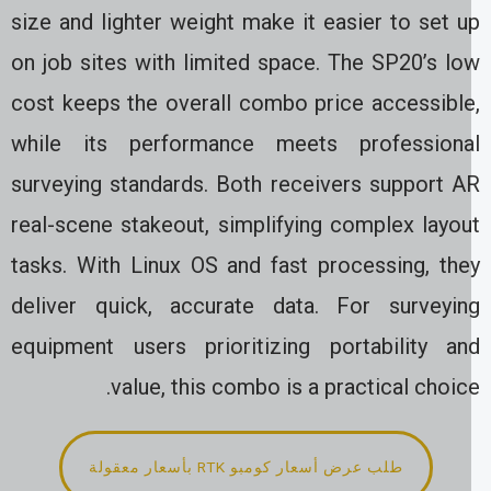
size and lighter weight make it easier to set 
on job sites with limited space. The SP20’s lo
cost keeps the overall combo price accessible
while its performance meets professiona
surveying standards. Both receivers support A
real-scene stakeout, simplifying complex layou
tasks. With Linux OS and fast processing, the
deliver quick, accurate data. For surveyin
equipment users prioritizing portability an
value, this combo is a practical choic
طلب عرض أسعار كومبو RTK بأسعار معقولة