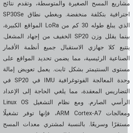
شاريع المسح الصغيرة والمتوسطة، وتقدم نتائج
احترافية بتكلفة منخفضة. ويغطي نطاق SP30Se
الذي يبلغ طوله 30 كم من LoRa المواقع الكبيرة،
بينما يقلل وزن SP20 الخفيف من إجهاد المشغل.
تتبع كلا جهازي الاستقبال جميع أنظمة الأقمار
لصناعية الرئيسية، مما يضمن تحديد المواقع على
ستوى السنتيمتر بشكل ثابت. يعمل تعويض إمالة
وحدة المعالجة الفوتوغرافية IMU في SP20 في
لتضاريس المعقدة، مما يلغي الحاجة إلى الإعداد
الرأسي الصارم. ومع نظام التشغيل Linux OS
ومعالجات ARM Cortex-A7، فإنها توفر تشغيلًا
ستقرًا وسريعًا. بالنسبة لمشتري معدات المسح