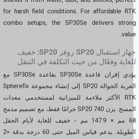
for harsh field conditions. For affordable RT
combo setups, the SP30Se delivers stron
valu
جهاز استقبال SP20 روفر SP20: خفيف
لغاية وفعّال من حيث التكلفة في التنقل
يؤدي إقران قاعدة SP30Se بقاعدة SP30Se مع
العربة الجوالة SP20 إلى إنشاء مجموعة Spherefix
RTK الأكثر ملاءمة للميزانية لمستخدمي معدات
المسح. يزن SP20 740 جرامًا فقط، مع تصميم مدمج
68 مم × 147.9 مم - خفيف للغاية لأيام الحقل
الطويلة. يدعم قياس الميل حتى 60 درجة بدقة <2