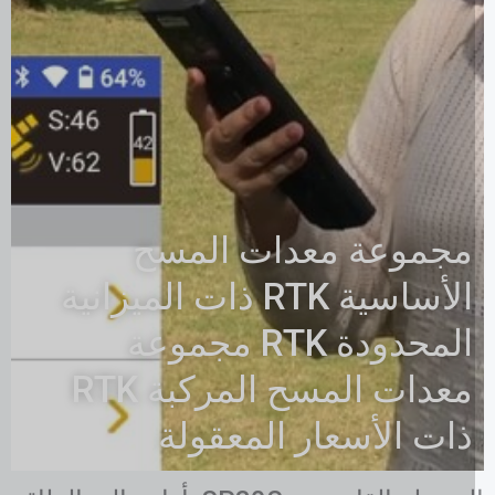
مجموعة معدات المسح
الأساسية RTK ذات الميزانية
المحدودة RTK مجموعة
معدات المسح المركبة RTK
ذات الأسعار المعقولة