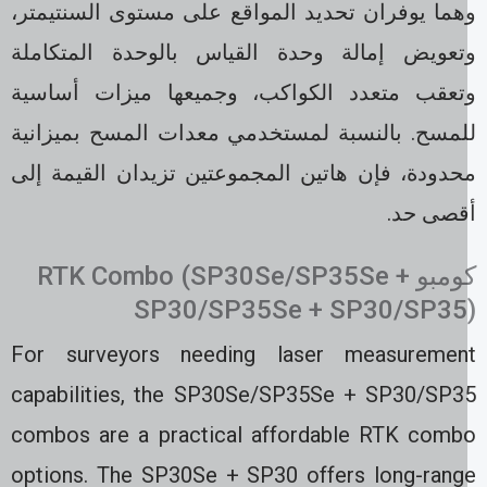
هما يوفران تحديد المواقع على مستوى السنتيمتر،
تعويض إمالة وحدة القياس بالوحدة المتكاملة
تعقب متعدد الكواكب، وجميعها ميزات أساسية
لمسح. بالنسبة لمستخدمي معدات المسح بميزانية
حدودة، فإن هاتين المجموعتين تزيدان القيمة إلى
قصى حد.
كومبو RTK Combo (SP30Se/SP35Se +
SP30/SP35Se + SP30/SP35
For surveyors needing laser measuremen
capabilities, the SP30Se/SP35Se + SP30/SP3
combos are a practical affordable RTK comb
options. The SP30Se + SP30 offers long-rang