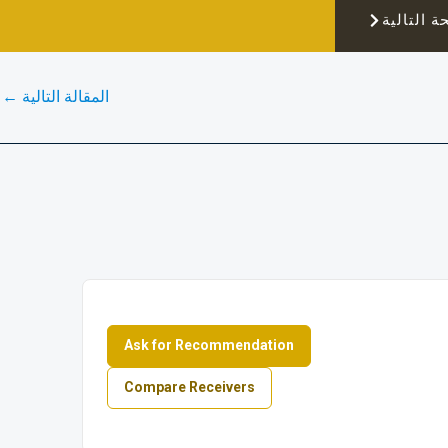
ة التالية
المقالة التالية
←
Ask for Recommendation
Compare Receivers