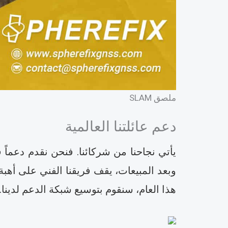
ملصق SLAM
دعم عائلتنا العالمية
يأتي نجاحنا من شركائنا. فنحن نقدم دعماً 
هذا العام، سنقوم بتوسيع شبكة الدعم لدينا