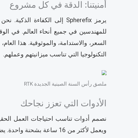
أمنيتنا: الدقة في كل مشروع
يرمز Spherefix إلى الكفاءة 
السعر، والاستدامة، والموثوقية. هذا الع
التكنولوجيا التي تناسب ميزانيتهم وعملهم.
ملصق رأس السنة الصينية الجديدة RTK
الأدوات التي تعزز نجاحك