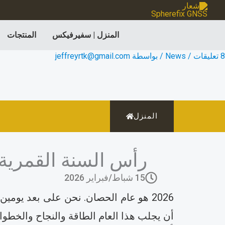
خطي
لى
المنزل | سفيرفيكس
المنتجات
لمحتوى
8 تعليقات
/
News
/ بواسطة
jeffreyrtk@gmail.com
المنزل
رأس السنة القمرية الجديدة 2026: الانطلاق إل
15 شباط/فبراير 2026
أن يجلب هذا العام الطاقة والنجاح والخطو