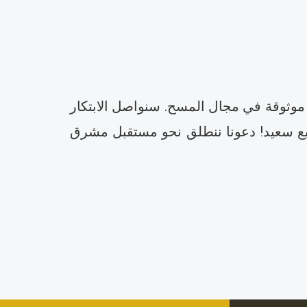
موثوقة في مجال المسح. سنواصل الابتكار
 ربيع سعيد! دعونا ننطلق نحو مستقبل مشرق