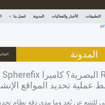
التطبيقات
الأخبار والفعاليات
المدونة
اتصل بنا
ا
je
المدونة
القائم
ما 
ط عملية تحديد المواقع الإنشا
 للتتبع عن بُعد وما مدى دقة نظام تحديد 