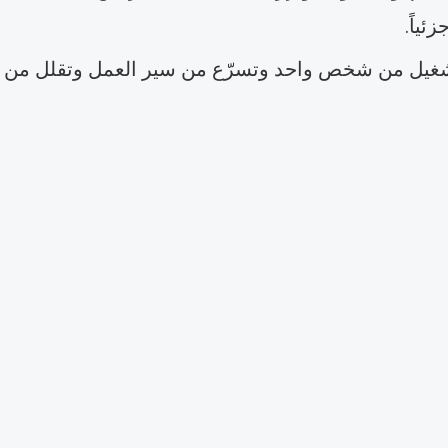
ئياً.