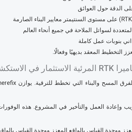
المتعددة لسواتل الملاحة في جميع أنحاء العالم
ني بنوبات عمل كاملة
اميرا والواقع المعزز ووحدة القياس بالواقع المعزز ووحدة القياس 