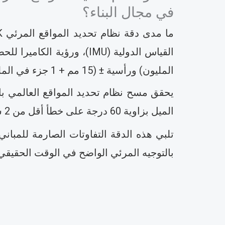
في مجال البناء؟
المليون) ورأسية ± (15 مم + 1 جزء في المليون) في مواقع البناء الحقيقية.
يحقق مسح نظام تحديد المواقع العالمي بالوا
الميل بزاوية 60 درجة على خطأ أقل من 2 سم، لذا يمكنك تحديد الموقع بدقة دون تثبيت العمود بشكل عمودي تمامًا.
بالتوجيه المرئي الواضح في الوقت الحقيقي