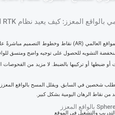
 أو ضبطها أو تركيبها بالضبط. لا مزيد من الفحوصات ال
تتطلب شخصين في السابق. ويقلل المسح بالواقع المعزز 
 من نقاط الرهان اليومية بشكل كبير.
لتدريب والتشغيل في الموقع