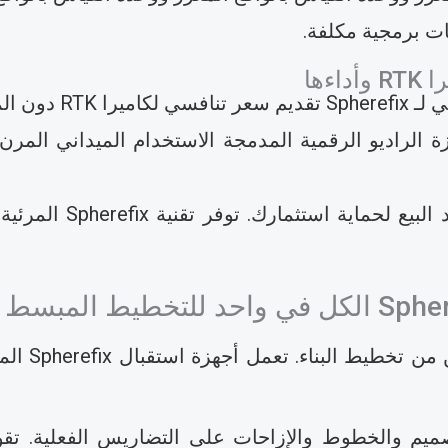
ت برمجية مكلفة.
س بالجودة.
صميم والخطوط والإزاحات على التضاريس الفعلية. تق