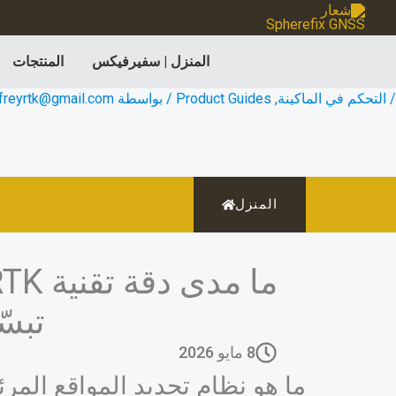
خطي
لى
المنزل | سفيرفيكس
المنتجات
لمحتوى
/
التحكم في الماكينة
,
Product Guides
/ بواسطة
ffreyrtk@gmail.com
المنزل
تبسّ
8 مايو 2026
ما هو نظام تحديد المواقع المرئي