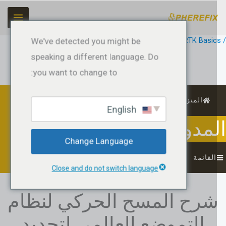
ي
حتوى
GNSS & RTK Basi
/ بواسطة
jeffreyrtk@gmail.com
We've detected you might be
speaking a different language. Do
you want to change to:
المنزل
English
مدونة
Change Language
لقائمة
Close and do not switch language
رح المسح الحركي لنظام
التموضع العالمي لتحديد