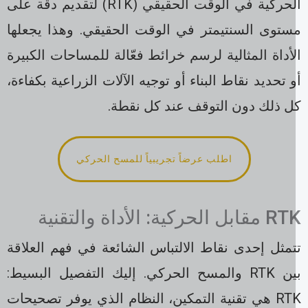
الحركية في الوقت الحقيقي (RTK) لتقديم دقة على
ستوى السنتيمتر في الوقت الحقيقي. وهذا يجعلها
أداة المثالية لرسم خرائط فعّالة للمساحات الكبيرة
 تحديد نقاط البناء أو توجيه الآلات الزراعية بكفاءة،
ل ذلك دون التوقف عند كل نقطة.
اطلب عرضاً تجريبياً للمسح الحركي
ابل الحركية: الأداة والتقنية
تمثل إحدى نقاط الالتباس الشائعة في فهم العلاقة
بين RTK والمسح الحركي. إليك التفصيل البسيط:
RTK هي تقنية التمكين، النظام الذي يوفر تصحيحات