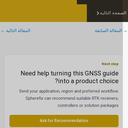
فحة التالية
لمقالة السابقة
المقالة التالية
←
Next step
Need help turning this GNSS guide
into a product choice?
Send your application, region and preferred workflow.
Spherefix can recommend suitable RTK receivers,
controllers or solution packages.
Ask for Recommendation