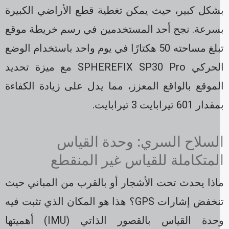
شكل كبير، حيث يمكن تغطية قطع الأراضي الكبيرة
سرعة. نجح أحد المستخدمين في رسم خريطة موقع
تبلغ مساحته 50 هكتارًا في يوم واحد باستخدام الوضع
الحركي SPHEREFIX SP30 Pro مع ميزة تحديد
موقع بالواقع المعزز، مما يدل على زيادة الكفاءة
ر 601 تيرابايت 3 تيرابايت.
لسلاح السري: وحدة القياس
لمتكاملة للقياس غير المنقطع
اذا يحدث تحت الأشجار أو بالقرب من المباني حيث
تنخفض إشارات GPS؟ هذا هو المكان الذي تثبت فيه
وحدة القياس بالقصور الذاتي (IMU) أهميتها