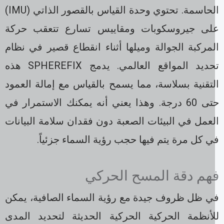
الحاسمة. تحتوي وحدة القياس بالقصور الذاتي (IMU)
لى جيروسكوبات ومقاييس تسارع تتعقب حركة
مركبة الجوالة وميلها أثناء انقطاع قصير في نظام
تحديد المواقع العالمي. يدمج SPHEREFIX هذه
تقنية بسلاسة، مما يسمح بالقياس مع إمالة العمود
حتى 60 درجة. وهذا يعني أنه يمكنك الاستمرار في
عمل في البيئات الصعبة دون فقدان سلامة البيانات
 كل مرة يتم فيها حجب رؤية السماء جزئياً.
هم دقة المسح الحركي
ي ظل ظروف جيدة مع رؤية السماء الصافية، يمكن
لأنظمة الحركية الحركية الحديثة لتحديد المدى