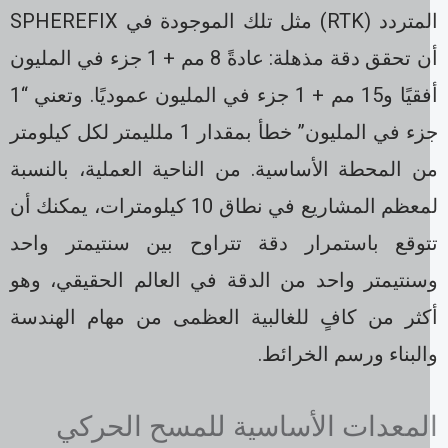
المتردد (RTK) مثل تلك الموجودة في SPHEREFIX
أن تحقق دقة مذهلة: عادةً 8 مم + 1 جزء في المليون
أفقيًا و15 مم + 1 جزء في المليون عموديًا. وتعني “1
جزء في المليون” خطأ بمقدار 1 ملليمتر لكل كيلومتر
ن المحطة الأساسية. من الناحية العملية، بالنسبة
لمعظم المشاريع في نطاق 10 كيلومترات، يمكنك أن
توقع باستمرار دقة تتراوح بين سنتيمتر واحد
سنتيمتر واحد من الدقة في العالم الحقيقي، وهو
كثر من كافٍ للغالبية العظمى من مهام الهندسة
لبناء ورسم الخرائط.
لمعدات الأساسية للمسح الحركي