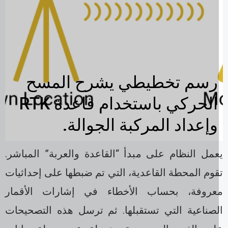
رسم تخطيطي يشرح المسح
الحركي باستخدام قاعدة RTK
وإعداد المركبة الجوالة.
عمل النظام على مبدأ “القاعدة والعربة” المباشر.
وم المحطة القاعدية، التي تم ضبطها على إحداثيات
عروفة، بحساب الأخطاء في إشارات الأقمار
لصناعية التي تستقبلها. ثم ترسل هذه التصحيحات