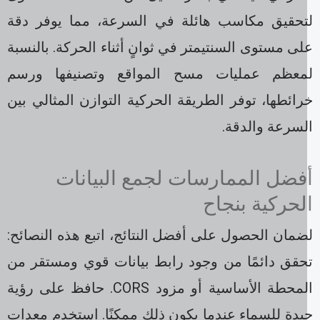
تحقيق مكاسب هائلة في السرعة، مما يوفر دقة
ى مستوى السنتيمتر في ثوانٍ أثناء الحركة. بالنسبة
معظم عمليات مسح المواقع وتصنيفها ورسم
ائطها، توفر الطريقة الحركية التوازن المثالي بين
لسرعة والدقة.
فضل الممارسات لجمع البيانات
لحركية بنجاح
مان الحصول على أفضل النتائج، اتبع هذه النصائح:
حقق دائمًا من وجود رابط بيانات قوي ومستقر من
المحطة الأساسية أو مزود CORS. حافظ على رؤية
يدة للسماء عندما يكون ذلك ممكنًا. استخدم معدات