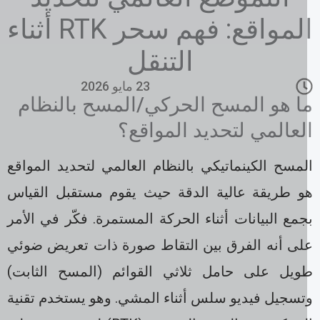
المواقع: فهم سحر RTK أثناء
التنقل
23 مايو 2026
ا هو المسح الحركي/المسح بالنظام
لعالمي لتحديد المواقع؟
مسح الكينماتيكي بالنظام العالمي لتحديد المواقع
و طريقة عالية الدقة حيث يقوم مستقبل القياس
مع البيانات أثناء الحركة المستمرة. فكّر في الأمر
لى أنه الفرق بين التقاط صورة ذات تعريض ضوئي
ويل على حامل ثلاثي القوائم (المسح الثابت)
تسجيل فيديو سلس أثناء المشي. وهو يستخدم تقنية