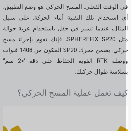
ي الوقت الفعلي. المسح الحركي هو وضع التطبيق،
ي استخدام تلك التقنية أثناء الحركة. على سبيل
لمثال، عندما تسير في حقل باستخدام عربة جوالة
مثل SPHEREFIX SP20، فإنك تقوم بإجراء مسح
حركي. يضمن محرك SP20 المكون من 1408 قنوات
ووصلة RTK القوية الحفاظ على دقة ’<2 سم“
سلاسة طوال حركتك.
يف تعمل عملية المسح الحركي؟