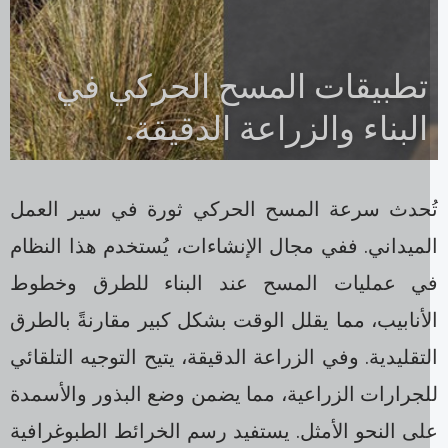
تطبيقات المسح الحركي في
البناء والزراعة الدقيقة.
ُحدث سرعة المسح الحركي ثورة في سير العمل
ميداني. ففي مجال الإنشاءات، يُستخدم هذا النظام
ي عمليات المسح عند البناء للطرق وخطوط
أنابيب، مما يقلل الوقت بشكل كبير مقارنةً بالطرق
تقليدية. وفي الزراعة الدقيقة، يتيح التوجيه التلقائي
لجرارات الزراعية، مما يضمن وضع البذور والأسمدة
ى النحو الأمثل. يستفيد رسم الخرائط الطبوغرافية