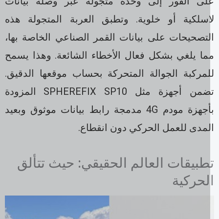
لى الفور إلى وحدة متجولة عبر وصلة بيانات
اسلكية أو خلوية. وتطبق العربة المتجولة هذه
لتصحيحات على بيانات القمر الصناعي الخاصة بها،
ما يلغي بشكل فعال الأخطاء الشائعة. وهذا يسمح
لمركبة الجوالة المتحركة بحساب موقعها الدقيق.
تضمن أجهزة مثل SPHEREFIX SP10 المزودة
بأجهزة مودم 4G مدمجة رابط بيانات موثوق وبعيد
لمدى للعمل الحركي دون انقطاع.
طبيقات العالم الحقيقي: حيث تتألق
لحركية