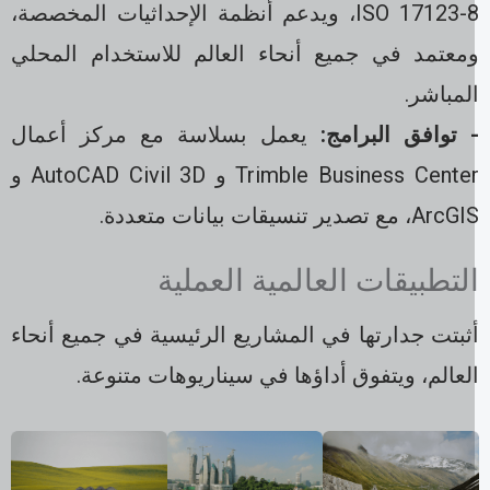
ISO 17123-8، ويدعم أنظمة الإحداثيات المخصصة،
معتمد في جميع أنحاء العالم للاستخدام المحلي
لمباشر.
 توافق البرامج:
يعمل بسلاسة مع مركز أعمال
Trimble Business Center و AutoCAD Civil 3D و
Ar، مع تصدير تنسيقات بيانات متعددة.
لتطبيقات العالمية العملية
ثبتت جدارتها في المشاريع الرئيسية في جميع أنحاء
لعالم، ويتفوق أداؤها في سيناريوهات متنوعة.