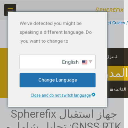
طي
حتوى
Product Guide
/ بواسطة
jeffreyrtk@gmail.com
We've detected you might be
speaking a different language. Do
you want to change to:
المنزل
English
لمدونة
Change Language
قائمة
Close and do not switch language
جهاز استقبال Spherefix
GNSS RTK: تحليل شامل -