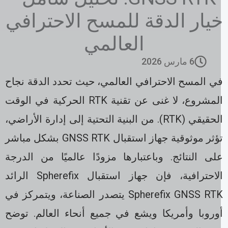
يار الدقة للمسح الاحترافي
العالمي
6 مارس 2026
ي المسح الاحترافي العالمي، حيث تحدد الدقة نجاح
المشروع، لا غنى عن تقنية RTK الحركية في الوقت
الحقيقي (RTK). من البنية التحتية إلى إدارة الأراضي،
تؤثر موثوقية جهاز استقبال GNSS RTK بشكل مباشر
لى النتائج. وباعتبارها مزودًا عالميًا من الدرجة
الاحترافية، فإن جهاز استقبال Spherefix الرائد
Spherefix GNSS RTK يتصدر الصناعة، ويتمركز في
وروبا وأمريكا ويشع في جميع أنحاء العالم. توضح