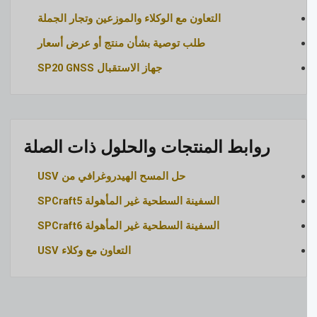
التعاون مع الوكلاء والموزعين وتجار الجملة
طلب توصية بشأن منتج أو عرض أسعار
جهاز الاستقبال SP20 GNSS
روابط المنتجات والحلول ذات الصلة
حل المسح الهيدروغرافي من USV
السفينة السطحية غير المأهولة SPCraft5
السفينة السطحية غير المأهولة SPCraft6
التعاون مع وكلاء USV