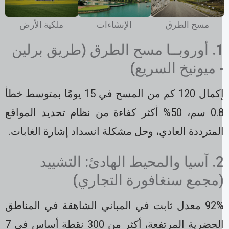
مسح الطرق
الإنشاءات
ملكية الأرض
1. أوروبــا مسح الطرق (طريق برلين
 ميونيخ السريع)
إكمال 120 كم من المسح في 15 يومًا بمتوسط خطأ
0.8 سم، 50% أكثر كفاءة من نظام تحديد المواقع
لمترددة العادي، وحل مشكلة انسداد إشارة الغابات.
2. آسيا والمحيط الهادئ: التشييد
مجمع سنغافورة التجاري)
92% معدل ثابت في المباني الشاهقة في المناطق
الحضرية المرتفعة، أكثر من 300 نقطة أساس في 7