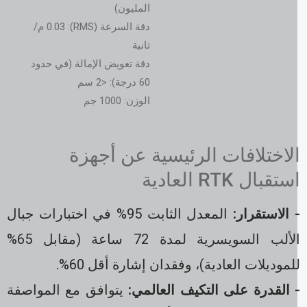
المليون)
دقة السرعة (RMS): 0.03 م/
ثانية
دقة تعويض الإمالة (في حدود
60 درجة): <2 سم
الوزن: 1000 جم
لاختلافات الرئيسية عن أجهزة
ستقبال RTK العادية
 الاستقرار:
المعدل الثابت 95% في اختبارات جبال
الألب السويسرية لمدة 72 ساعة (مقابل 65%
لموديلات العادية)، وفقدان إشارة أقل 60%.
 القدرة على التكيف العالمي:
يتوافق مع المواصفة