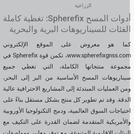
الزراعية
أدوات المسح Spherefix: تغطية كاملة
لفئات للسيناريوهات البرية والبحرية
ما هو معروض على الموقع الإلكتروني
www.spherefixgnss.com، تكمن قوة Spherefix في
جموعة منتجاتها الكاملة، التي تغطي جميع
يناريوهات المسح الأساسية من البر إلى البحر،
من العمليات المبتدئة إلى المشاريع الاحترافية عالية
لدقة. وقد تم تطوير كل منتج بشكل مستقل بناءً على
حتياجات السوق العالمية، ودمج التكنولوجيا الأوروبية
الأمريكية المتقدمة لضمان القدرة على التكيف مع
لبيئات الإقليمية المتنوعة، مع توفر معايير ومواصفات