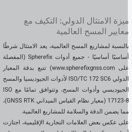
يزة الامتثال الدولي: التكيف مع
عايير المسح العالمية
النسبة لمشاريع المسح العالمية، يعد الامتثال شرطًا
أساسيًا أساسيًا - جميع أدوات Spherefix (المفصلة
على www.spherefixgnss.com) تتبع بدقة المعيار
الدولي ISO/TC 172 SC6 لأدوات الجيوديسيا والمسح
الجيوديسي وأدوات المسح، وتتوافق تمامًا مع ISO
17123-8 (معيار نظام القياس الميداني GNSS RTK)،
ما يضمن الدقة والسلامة للمشاريع العالمية.
لى عكس بعض العلامات التجارية الإقليمية، اجتازت