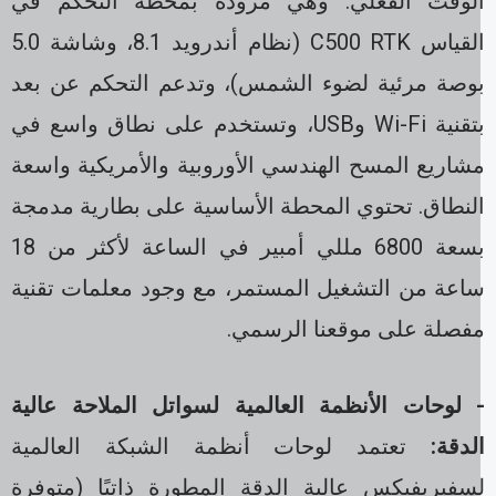
لوقت الفعلي. وهي مزودة بمحطة التحكم في
القياس C500 RTK (نظام أندرويد 8.1، وشاشة 5.0
وصة مرئية لضوء الشمس)، وتدعم التحكم عن بعد
بتقنية Wi-Fi وUSB، وتستخدم على نطاق واسع في
شاريع المسح الهندسي الأوروبية والأمريكية واسعة
لنطاق. تحتوي المحطة الأساسية على بطارية مدمجة
بسعة 6800 مللي أمبير في الساعة لأكثر من 18
اعة من التشغيل المستمر، مع وجود معلمات تقنية
فصلة على موقعنا الرسمي.
 لوحات الأنظمة العالمية لسواتل الملاحة عالية
لدقة:
تعتمد لوحات أنظمة الشبكة العالمية
سفيريفيكس عالية الدقة المطورة ذاتيًا (متوفرة