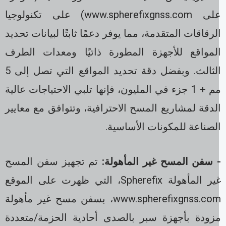
على www.spherefixgnss.com) على تكنولوجيا
لرقاقات المتقدمة، مما يوفر دعمًا ثابتًا لبيانات تحديد
لمواقع للأجهزة المطورة ذاتيًا ومعدات الطرف
الثالث. وبفضل دقة تحديد المواقع التي تصل إلى 5
مم + 1 جزء في المليون، فإنها تلبي الاحتياجات عالية
لدقة لمشاريع المسح الاحترافية، وتتوافق مع معايير
لصناعة للمكونات الأساسية.
 سفن المسح غير المأهولة:
تم تجهيز سفن المسح
غير المأهولة Spherefix، التي ظهرت على الموقع
www.spherefixgnss.com، بسفن مسح غير مأهولة
زودة بأجهزة سبر بالصدى أحادية الحزمة/متعددة