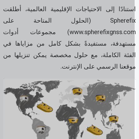
ستنادًا إلى الاحتياجات الإقليمية العالمية، أطلقت
Spherefix (الحلول المتاحة على
www.spherefixgnss.com) مجموعات أدوات
ستهدفة، مستفيدةً بشكل كامل من مزاياها في
لفئة الكاملة، مع حلول مخصصة يمكن تنزيلها من
وقعنا الرسمي على الإنترنت.