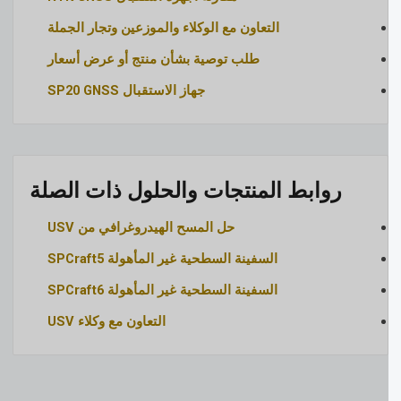
التعاون مع الوكلاء والموزعين وتجار الجملة
طلب توصية بشأن منتج أو عرض أسعار
جهاز الاستقبال SP20 GNSS
روابط المنتجات والحلول ذات الصلة
حل المسح الهيدروغرافي من USV
السفينة السطحية غير المأهولة SPCraft5
السفينة السطحية غير المأهولة SPCraft6
التعاون مع وكلاء USV