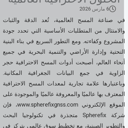
6 مارس 2026
ي صناعة المسح العالمية، تُعد الدقة والثبات
الامتثال من المتطلبات الأساسية التي تحدد جودة
لمشروع وكفاءته. ومع التطور السريع في بناء البنية
لتحتية وإدارة الأراضي والتنمية البحرية في جميع
نحاء العالم، أصبحت أدوات المسح الاحترافية حجر
لزاوية في جمع البيانات الجغرافية المكانية.
باعتبارها علامة تجارية لمعدات المسح الاحترافية
لمعترف بها عالميًا والمعروفة عالميًا والموجودة على
الموقع الإلكتروني www.spherefixgnss.com، فإن
شركة Spherefix متجذرة في تكنولوجيا البحث
التطوير الصينية، مع تخطيط سوق عالمي يتركز في