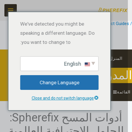
طي
حتوى
Product Guide
/ بواسطة
jeffreyrtk@gmail.com
We've detected you might be
speaking a different language. Do
you want to change to:
المنزل
English
لمدونة
Change Language
قائمة
Close and do not switch language
أدوات المسح Spherefix:
الحلول الاحترافية العالمية