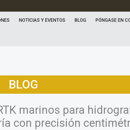
ONES
NOTICIAS Y EVENTOS
BLOG
PÓNGASE EN C
BLOG
TK marinos para hidrograf
ía con precisión centimétr