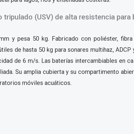
tripulado (USV) de alta resistencia para 
m y pesa 50 kg. Fabricado con poliéster, fibra 
 útiles de hasta 50 kg para sonares multihaz, ADCP 
dad de 6 m/s. Las baterías intercambiables en ca
ada. Su amplia cubierta y su compartimento abiert
ratorios móviles acuáticos.