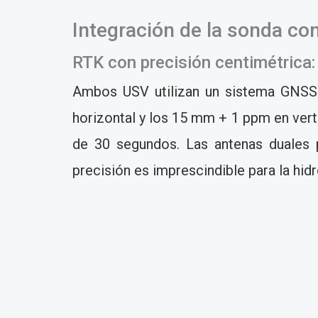
Integración de la sonda con
RTK con precisión centimétrica:
Ambos USV utilizan un sistema GNSS 
horizontal y los 15 mm + 1 ppm en verti
de 30 segundos. Las antenas duales p
precisión es imprescindible para la hid