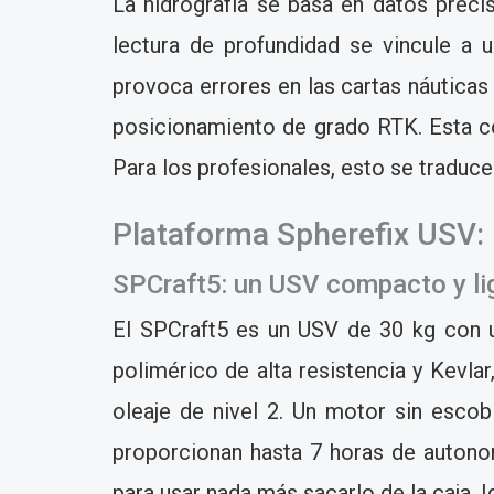
La hidrografía se basa en datos prec
lectura de profundidad se vincule a 
provoca errores en las cartas náutica
posicionamiento de grado RTK. Esta co
Para los profesionales, esto se traduce
Plataforma Spherefix USV: 
SPCraft5: un USV compacto y li
El SPCraft5 es un USV de 30 kg con
polimérico de alta resistencia y Kevlar,
oleaje de nivel 2. Un motor sin escob
proporcionan hasta 7 horas de autonom
para usar nada más sacarlo de la caja. I