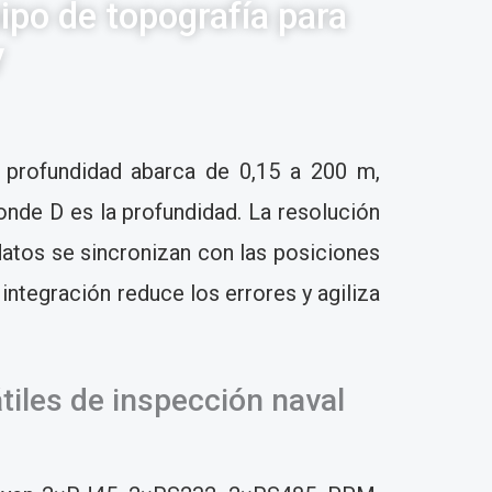
ipo de topografía para
V
 profundidad abarca de 0,15 a 200 m,
onde D es la profundidad. La resolución
atos se sincronizan con las posiciones
integración reduce los errores y agiliza
tiles de inspección naval