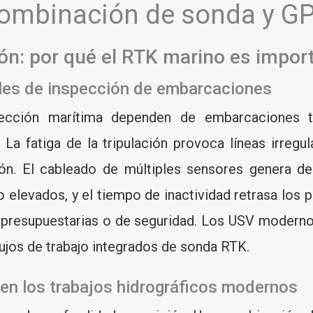
ombinación de sonda y G
ión: por qué el RTK marino es import
ales de inspección de embarcaciones
pección marítima dependen de embarcaciones tr
a fatiga de la tripulación provoca líneas irregul
ión. El cableado de múltiples sensores genera 
 elevados, y el tiempo de inactividad retrasa los
s presupuestarias o de seguridad. Los USV modern
flujos de trabajo integrados de sonda RTK.
 en los trabajos hidrográficos modernos