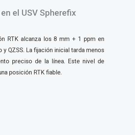
 en el USV Spherefix
sión RTK alcanza los 8 mm + 1 ppm en
 y QZSS. La fijación inicial tarda menos
to preciso de la línea. Este nivel de
una posición RTK fiable.