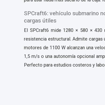
SPCraft6: vehículo submarino no 
cargas útiles
El SPCraft6 mide 1280 × 580 × 430 m
resistencia estructural. Admite cargas
motores de 1100 W alcanzan una veloci
1,5 m/s o una autonomía opcional ampli
Perfecto para estudios costeros y labo