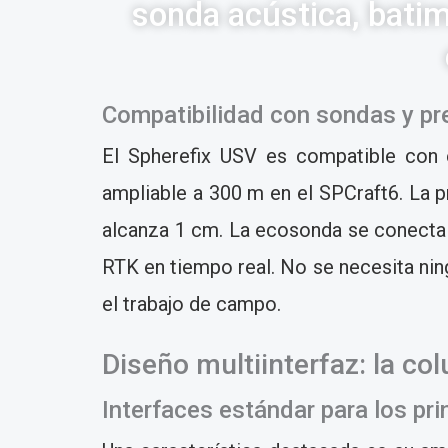
sonda acústica, batim
Compatibilidad con sondas y pre
El Spherefix USV es compatible con 
ampliable a 300 m en el SPCraft6. La p
alcanza 1 cm. La ecosonda se conecta 
RTK en tiempo real. No se necesita ning
el trabajo de campo.
Diseño multiinterfaz: la co
Interfaces estándar para los pr