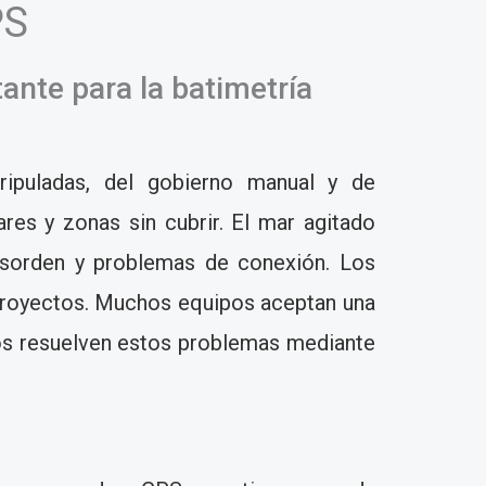
PS
ante para la batimetría
ipuladas, del gobierno manual y de
ares y zonas sin cubrir. El mar agitado
desorden y problemas de conexión. Los
 proyectos. Muchos equipos aceptan una
os resuelven estos problemas mediante