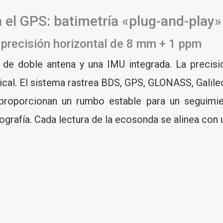
 el GPS: batimetría «plug-and-play»
 precisión horizontal de 8 mm + 1 ppm
de doble antena y una IMU integrada. La preci
cal. El sistema rastrea BDS, GPS, GLONASS, Galileo
roporcionan un rumbo estable para un seguimien
rografía. Cada lectura de la ecosonda se alinea con 