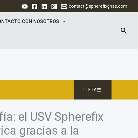
contact@spherefixgnss.com
ONTACTO CON NOSOTROS
Busca
LISTA
ía: el USV Spherefix
ica gracias a la