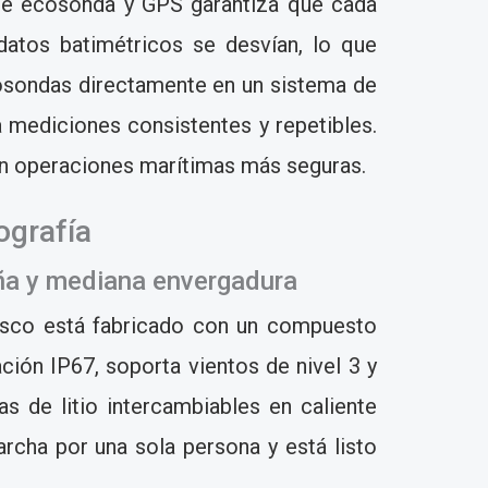
 de ecosonda y GPS garantiza que cada
datos batimétricos se desvían, lo que
cosondas directamente en un sistema de
 mediciones consistentes y repetibles.
y en operaciones marítimas más seguras.
ografía
eña y mediana envergadura
sco está fabricado con un compuesto
cación IP67, soporta vientos de nivel 3 y
s de litio intercambiables en caliente
rcha por una sola persona y está listo