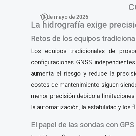
c
19 de mayo de 2026
La hidrografía exige precis
Retos de los equipos tradicion
Los equipos tradicionales de pros
configuraciones GNSS independientes. L
aumenta el riesgo y reduce la precis
costes de mantenimiento siguen siendo
menor precisión debido a limitacione
la automatización, la estabilidad y los 
El papel de las sondas con GPS