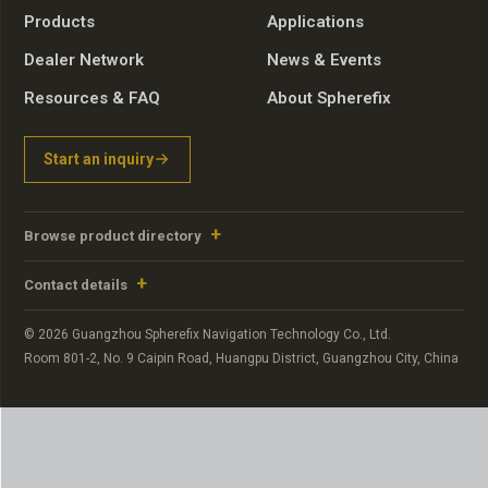
Products
Applications
Dealer Network
News & Events
Resources & FAQ
About Spherefix
Start an inquiry
Browse product directory
Contact details
© 2026 Guangzhou Spherefix Navigation Technology Co., Ltd.
Room 801-2, No. 9 Caipin Road, Huangpu District, Guangzhou City, China
Portuguese
Russian
Arabic
German