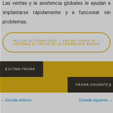
Las ventas y la asistencia globales le ayudan a
implantarse rápidamente y a funcionar sin
problemas.
RELLENE EL FORMULARIO → ENVIAR CONSULTA →
¡OBTENGA EL PRECIO DE LA CÁMARA RTK AHORA!
ÚLTIMA PÁGINA
PÁGINA SIGUIENTE
←
Entrada anterior
Entrada siguiente
→