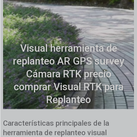
Visual herramienta de
replanteo AR GPS survey
Cámara RTK precio
comprar Visual RTK para
Replanteo
Características principales de la
herramienta de replanteo visual