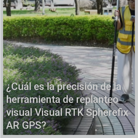
¿Cuál es la precisión de la
herramienta de replanteo
visual Visual RTK Spherefix
AR GPS?