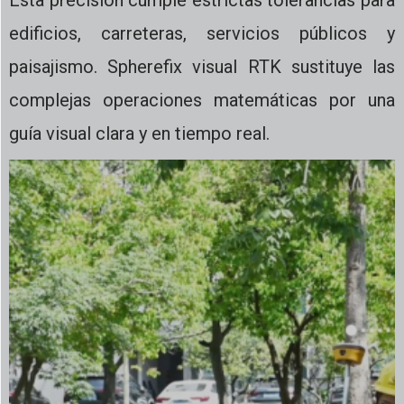
Esta precisión cumple estrictas tolerancias para
edificios, carreteras, servicios públicos y
paisajismo. Spherefix visual RTK sustituye las
complejas operaciones matemáticas por una
guía visual clara y en tiempo real.