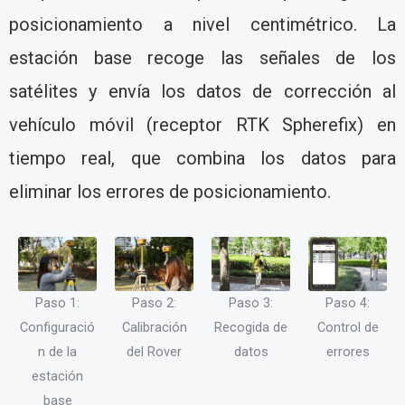
posicionamiento a nivel centimétrico. La
estación base recoge las señales de los
satélites y envía los datos de corrección al
vehículo móvil (receptor RTK Spherefix) en
tiempo real, que combina los datos para
eliminar los errores de posicionamiento.
Paso 1:
Paso 2:
Paso 4:
Paso 3:
Configuració
Calibración
Control de
Recogida de
n de la
del Rover
errores
datos
estación
base