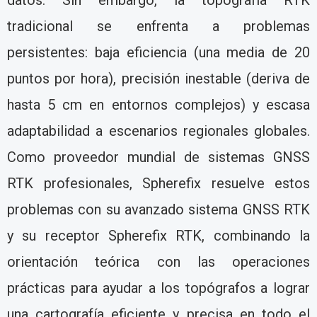
datos. Sin embargo, la topografía RTK
tradicional se enfrenta a problemas
persistentes: baja eficiencia (una media de 20
puntos por hora), precisión inestable (deriva de
hasta 5 cm en entornos complejos) y escasa
adaptabilidad a escenarios regionales globales.
Como proveedor mundial de sistemas GNSS
RTK profesionales, Spherefix resuelve estos
problemas con su avanzado sistema GNSS RTK
y su receptor Spherefix RTK, combinando la
orientación teórica con las operaciones
prácticas para ayudar a los topógrafos a lograr
una cartografía eficiente y precisa en todo el