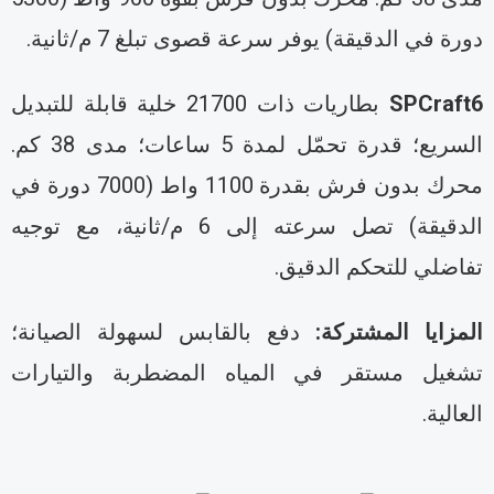
ورة في الدقيقة) يوفر سرعة قصوى تبلغ 7 م/ثانية.
SPCraft
بطاريات ذات 21700 خلية قابلة للتبديل
السريع؛ قدرة تحمّل لمدة 5 ساعات؛ مدى 38 كم.
محرك بدون فرش بقدرة 1100 واط (7000 دورة في
الدقيقة) تصل سرعته إلى 6 م/ثانية، مع توجيه
فاضلي للتحكم الدقيق.
لمزايا المشتركة:
دفع بالقابس لسهولة الصيانة؛
شغيل مستقر في المياه المضطربة والتيارات
لعالية.