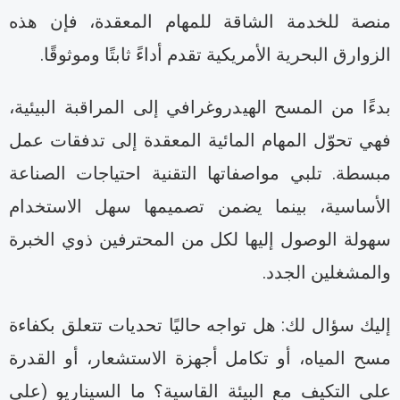
نصة للخدمة الشاقة للمهام المعقدة، فإن هذه
لزوارق البحرية الأمريكية تقدم أداءً ثابتًا وموثوقًا.
دءًا من المسح الهيدروغرافي إلى المراقبة البيئية،
هي تحوّل المهام المائية المعقدة إلى تدفقات عمل
بسطة. تلبي مواصفاتها التقنية احتياجات الصناعة
لأساسية، بينما يضمن تصميمها سهل الاستخدام
هولة الوصول إليها لكل من المحترفين ذوي الخبرة
المشغلين الجدد.
ليك سؤال لك: هل تواجه حاليًا تحديات تتعلق بكفاءة
سح المياه، أو تكامل أجهزة الاستشعار، أو القدرة
لى التكيف مع البيئة القاسية؟ ما السيناريو (على