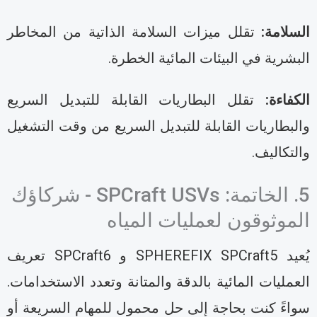
لسلامة:
تقلل ميزات السلامة الذاتية من المخاطر
لبشرية في البيئات المائية الخطرة.
لكفاءة:
تقلل البطاريات القابلة للتبديل السريع
البطاريات القابلة للتبديل السريع من وقت التشغيل
التكاليف.
5. الخاتمة: SPCraft USVs - شركاؤك
لموثوقون لعمليات المياه
يُعيد SPHEREFIX SPCraft5 و SPCraft6 تعريف
لعمليات المائية بالدقة والمتانة وتعدد الاستخدامات.
واءً كنت بحاجة إلى حل محمول للمهام السريعة أو