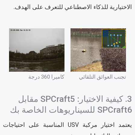
لاختيارية للذكاء الاصطناعي للتعرف على الهدف.
تجنب العوائق التلقائي
كاميرا 360 درجة
3. كيفية الاختيار: SPCraft5 مقابل
SPCraf للسيناريوهات الخاصة بك
يعتمد اختيار مركبة USV المناسبة على احتياجات