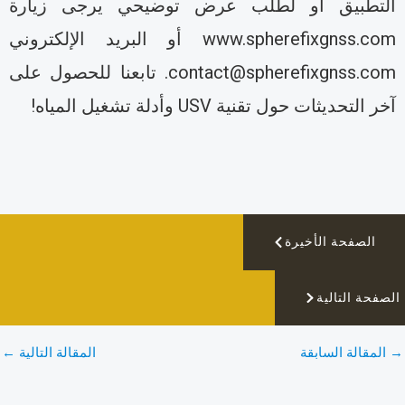
لتطبيق أو لطلب عرض توضيحي يرجى زيارة
www.spherefixgnss.com أو البريد الإلكتروني
contact@spherefixgnss.com. تابعنا للحصول على
ر التحديثات حول تقنية USV وأدلة تشغيل المياه!
الصفحة الأخيرة
صفحة التالية
المقالة السابقة
المقالة التالية
←