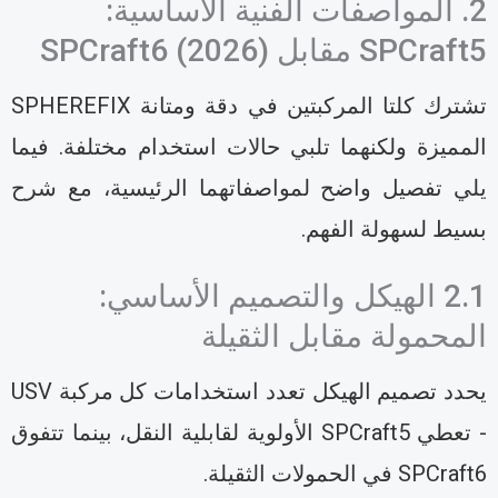
2. المواصفات الفنية الأساسية:
SPCraf مقابل SPCraft6 (2026)
تشترك كلتا المركبتين في دقة ومتانة SPHEREFIX
لمميزة ولكنهما تلبي حالات استخدام مختلفة. فيما
لي تفصيل واضح لمواصفاتهما الرئيسية، مع شرح
سيط لسهولة الفهم.
2.1 الهيكل والتصميم الأساسي:
لمحمولة مقابل الثقيلة
يحدد تصميم الهيكل تعدد استخدامات كل مركبة USV
- تعطي SPCraft5 الأولوية لقابلية النقل، بينما تتفوق
SPCraf في الحمولات الثقيلة.