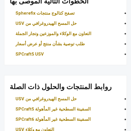
الخطوات التالية الموصى بها
تصفح كتالوج منتجات Spherefix
حل المسح الهيدروغرافي من USV
التعاون مع الوكلاء والموزعين وتجار الجملة
طلب توصية بشأن منتج أو عرض أسعار
SPCraft5 USV
روابط المنتجات والحلول ذات الصلة
حل المسح الهيدروغرافي من USV
السفينة السطحية غير المأهولة SPCraft5
السفينة السطحية غير المأهولة SPCraft6
التعاون مع وكلاء USV