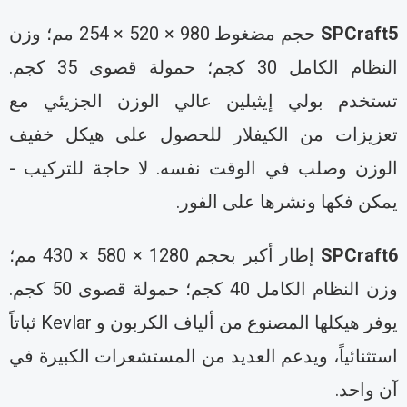
SPCraft
حجم مضغوط 980 × 520 × 254 مم؛ وزن
النظام الكامل 30 كجم؛ حمولة قصوى 35 كجم.
ستخدم بولي إيثيلين عالي الوزن الجزيئي مع
عزيزات من الكيفلار للحصول على هيكل خفيف
لوزن وصلب في الوقت نفسه. لا حاجة للتركيب -
مكن فكها ونشرها على الفور.
SPCraft
إطار أكبر بحجم 1280 × 580 × 430 مم؛
وزن النظام الكامل 40 كجم؛ حمولة قصوى 50 كجم.
يوفر هيكلها المصنوع من ألياف الكربون و Kevlar ثباتاً
ستثنائياً، ويدعم العديد من المستشعرات الكبيرة في
ن واحد.