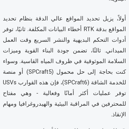
ولاً، يزيل تحديد المواقع عالي الدقة بنظام تحديد
المواقع بدقة RTK أخطاء البيانات المكلفة. ثانيًا، توفر
دوات التحكم البديهية والنشر السريع وقت العمل
لميداني. ثالثًا، تضمن جودة البناء القوية وميزات
لسلامة الموثوقية في ظروف المياه القاسية. وسواء
كنت بحاجة إلى حل محمول (SPCraft5) أو منصة
للخدمة الشاقة (SPCraft6)، فإن هذه القوارب USVs
وفر عمليات أكثر أمانًا وفعالية - وهي مفتاح
لمحترفين في المراقبة البيئية والهيدروغرافيا ومهام
لإنقاذ.