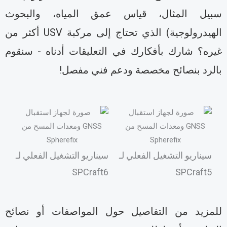
بيل المثال، قياس عمق المياه، والبحوث
الهيدرولوجية) الذي تحتاج إلى مركبة USV أكثر من
يره؟ شارك بأفكارك في التعليقات أدناه - سنقوم
الرد بنصائح مخصصة ودعم فني مفصل!
سيناريو التشغيل الفعلي لـ
سيناريو التشغيل الفعلي لـ
SPCraft6
SPCraft5
لمزيد من التفاصيل حول المواصفات أو نصائح