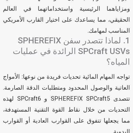
مزاياهما الرئيسية واستخداماتهما في العالم
لحقيقي، مما يساعدك على اختيار القارب الأمريكي
لمناسب لمهامك.
1. لماذا تتصدر سفن SPHEREFIX
SPCraft USVs الرائدة في عمليات
لمياه؟
واجه المهام المائية تحديات فريدة من نوعها: الأمواج
لعاتية والوصول المحدود ومتطلبات الدقة الصارمة.
تتصدى SPHEREFIX SPCraft5 و SPCraft6 لهذه
لتحديات من خلال نقاط القوة التقنية المستهدفة،
ما يجعلها تتفوق على القوارب العادية أو القوارب
ليدوية.