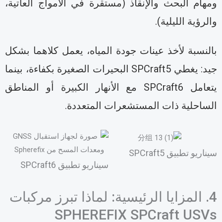
مهام البحث والإنقاذ (مستقرة في الأمواج العاتية،
الرؤية الليلية).
النسبة لأخذ عينات جودة المياه، يعمل كلاهما بشكل
جيد: يغطي SPCraft5 البحيرات الصغيرة بكفاءة، بينما
يتعامل SPCraft6 مع الأنهار الكبيرة أو المناطق
لساحلية ذات المستشعرات المتعددة.
ناريو تطبيق SPCraft5
سيناريو تطبيق SPCraft6
4. المزايا الرئيسية: لماذا تبرز مركبات
SPHEREFIX SPCraft USV