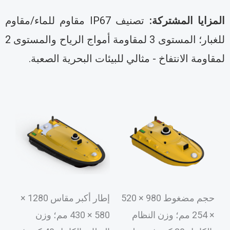
لمزايا المشتركة:
تصنيف IP67 مقاوم للماء/مقاوم
للغبار؛ المستوى 3 لمقاومة أمواج الرياح والمستوى 2
مقاومة الانتفاخ - مثالي للبيئات البحرية الصعبة.
حجم مضغوط 980 × 520
إطار أكبر مقاس 1280 ×
× 254 مم؛ وزن النظام
580 × 430 مم؛ وزن