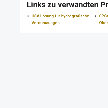
Links zu verwandten P
USV-Lösung für hydrografische
SPCr
Vermessungen
Ober