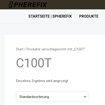
Zum
Inhalt
STARTSEITE | SPHEREFIX
PRODUKTE
springen
Start
/ Produkte verschlagwortet mit „C100T“
C100T
Einzelnes Ergebnis wird angezeigt