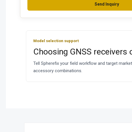
Send Inquiry
Model selection support
Choosing GNSS receivers 
Tell Spherefix your field workflow and target mark
accessory combinations.