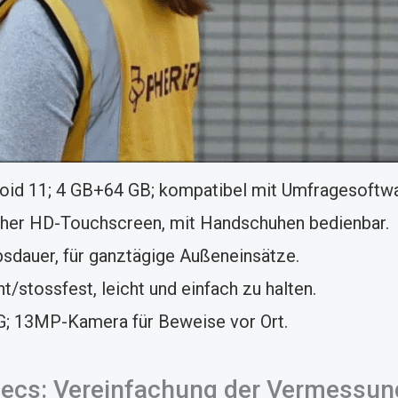
oid 11; 4 GB+64 GB; kompatibel mit Umfragesoftwa
icher HD-Touchscreen, mit Handschuhen bedienbar.
sdauer, für ganztägige Außeneinsätze.
/stossfest, leicht und einfach zu halten.
; 13MP-Kamera für Beweise vor Ort.
ecs: Vereinfachung der Vermessun