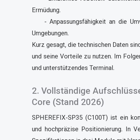
Ermüdung.
- Anpassungsfähigkeit an die Umwel
Umgebungen.
Kurz gesagt, die technischen Daten sind
und seine Vorteile zu nutzen. Im Folg
und unterstützendes Terminal.
2. Vollständige Aufschlüs
Core (Stand 2026)
SPHEREFIX-SP35 (C100T) ist ein kom
und hochpräzise Positionierung. In V