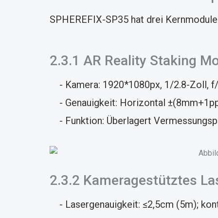
SPHEREFIX-SP35 hat drei Kernmodule. S
2.3.1 AR Reality Staking M
- Kamera: 1920*1080px, 1/2.8-Zoll, f/2
- Genauigkeit: Horizontal ±(8mm+1pp
- Funktion: Überlagert Vermessungspunk
2.3.2 Kameragestütztes L
- Lasergenauigkeit: ≤2,5cm (5m); kont