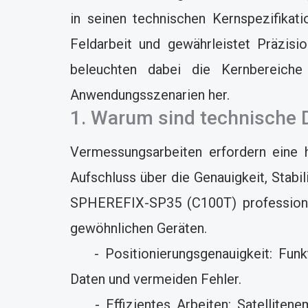
in seinen technischen Kernspezifikat
Feldarbeit und gewährleistet Präzisi
beleuchten dabei die Kernbereiche
Anwendungsszenarien her.
1. Warum sind technische 
Vermessungsarbeiten erfordern eine h
Aufschluss über die Genauigkeit, Stabi
SPHEREFIX-SP35 (C100T) professionel
gewöhnlichen Geräten.
- Positionierungsgenauigkeit: Funkti
Daten und vermeiden Fehler.
- Effizientes Arbeiten: Satellitenem