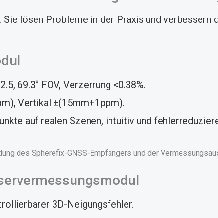
ie lösen Probleme in der Praxis und verbessern d
odul
.5, 69.3° FOV, Verzerrung <0.38%.
m), Vertikal ±(15mm+1ppm).
te auf realen Szenen, intuitiv und fehlerreduzier
aservermessungsmodul
rollierbarer 3D-Neigungsfehler.