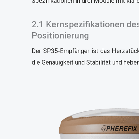
Spezifikationen in drei Module mit kla
2.1 Kernspezifikationen d
Positionierung
Der SP35-Empfänger ist das Herzstück 
die Genauigkeit und Stabilität und hebe