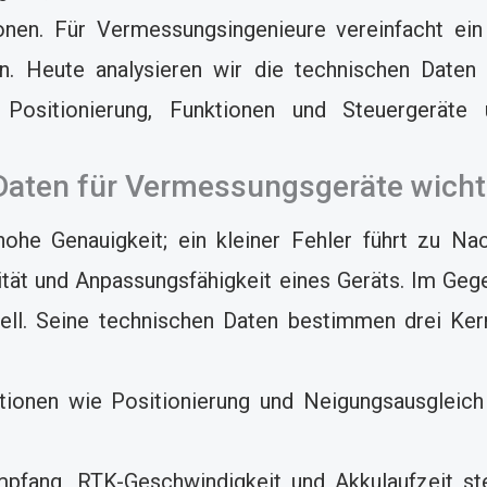
ionen. Für Vermessungsingenieure vereinfacht ei
on. Heute analysieren wir die technischen Daten
 Positionierung, Funktionen und Steuergeräte
Daten für Vermessungsgeräte wicht
ohe Genauigkeit; ein kleiner Fehler führt zu Na
lität und Anpassungsfähigkeit eines Geräts. Im Ge
l. Seine technischen Daten bestimmen drei Kern
onen wie Positionierung und Neigungsausgleich 
pfang, RTK-Geschwindigkeit und Akkulaufzeit stei