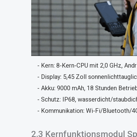
- Kern: 8-Kern-CPU mit 2,0 GHz, Andr
- Display: 5,45 Zoll sonnenlichttaugl
- Akku: 9000 mAh, 18 Stunden Betrieb
- Schutz: IP68, wasserdicht/staubdicht
- Kommunikation: Wi-Fi/Bluetooth/4G
2.3 Kernfunktionsmodul Sp