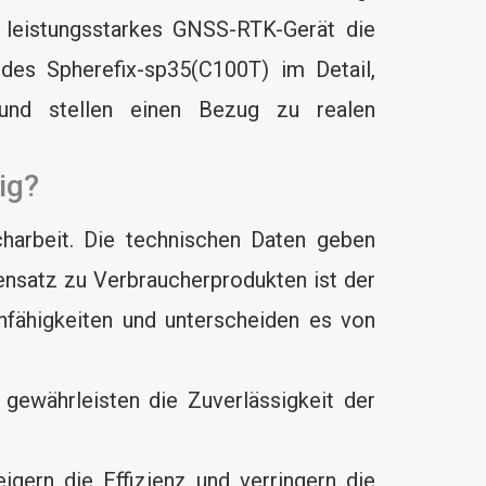
n leistungsstarkes GNSS-RTK-Gerät die
 des Spherefix-sp35(C100T) im Detail,
 und stellen einen Bezug zu realen
ig?
charbeit. Die technischen Daten geben
gensatz zu Verbraucherprodukten ist der
fähigkeiten und unterscheiden es von
gewährleisten die Zuverlässigkeit der
gern die Effizienz und verringern die