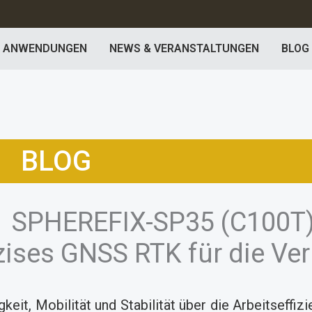
ANWENDUNGEN
NEWS & VERANSTALTUNGEN
BLOG
BLOG
PHEREFIX-SP35 (C100T) 
ises GNSS RTK für die V
it, Mobilität und Stabilität über die Arbeitseffizi