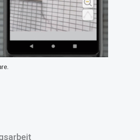
re.
gsarbeit