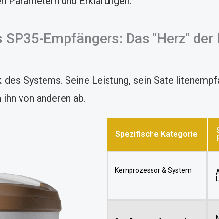
ren Parametern und Erklärungen.
es SP35-Empfängers: Das "Herz" der
des Systems. Seine Leistung, sein Satellitenemp
n ihn von anderen ab.
Spezifische Kategorie
Kernprozessor & System
M