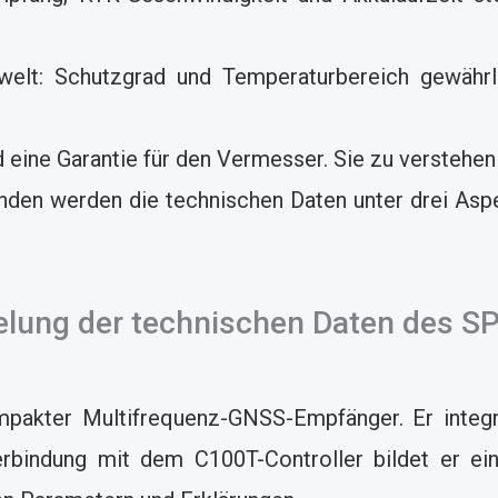
t: Schutzgrad und Temperaturbereich gewährleis
 eine Garantie für den Vermesser. Sie zu verstehen h
enden werden die technischen Daten unter drei Aspe
selung der technischen Daten des 
pakter Multifrequenz-GNSS-Empfänger. Er integr
erbindung mit dem C100T-Controller bildet er ein