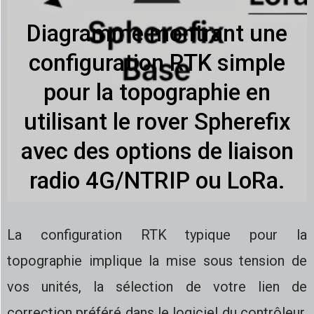
Diagramme montrant une
configuration RTK simple
pour la topographie en
utilisant le rover Spherefix
avec des options de liaison
radio 4G/NTRIP ou LoRa.
La configuration RTK typique pour la
topographie implique la mise sous tension de
vos unités, la sélection de votre lien de
correction préféré dans le logiciel du contrôleur,