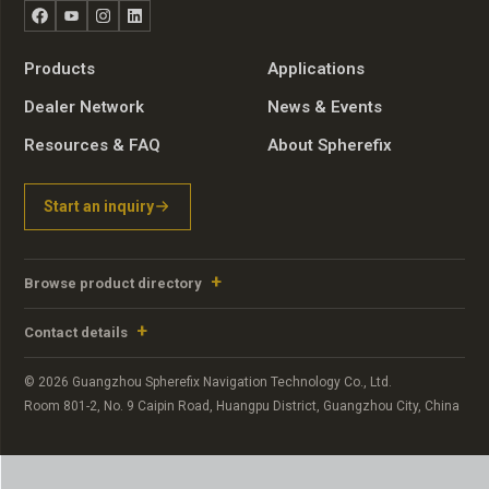
Facebook
YouTube
Instagram
LinkedIn
Products
Applications
Dealer Network
News & Events
Resources & FAQ
About Spherefix
Start an inquiry
Browse product directory
Contact details
© 2026 Guangzhou Spherefix Navigation Technology Co., Ltd.
Room 801-2, No. 9 Caipin Road, Huangpu District, Guangzhou City, China
Portuguese