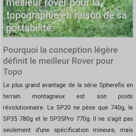
meilleur rover pour la
topographie en raison de sa
portabilité.
Pourquoi la conception légère
définit le meilleur Rover pour
Topo
Le plus grand avantage de la série Spherefix en
terrain montagneux est son poids
révolutionnaire. Le SP20 ne pèse que 740g, le
SP35 780g et le SP35Pro 770g. Il ne s'agit pas
seulement d'une spécification mineure, mais