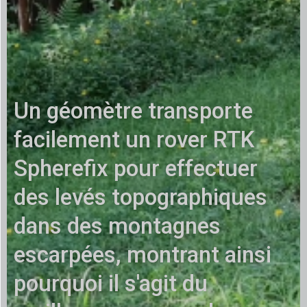
Un géomètre transporte
facilement un rover RTK
Spherefix pour effectuer
des levés topographiques
dans des montagnes
escarpées, montrant ainsi
pourquoi il s'agit du