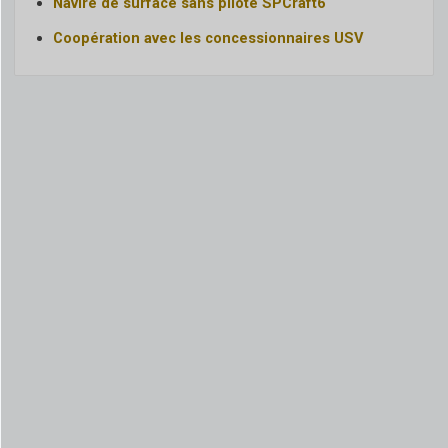
Navire de surface sans pilote SPCraft6
Coopération avec les concessionnaires USV