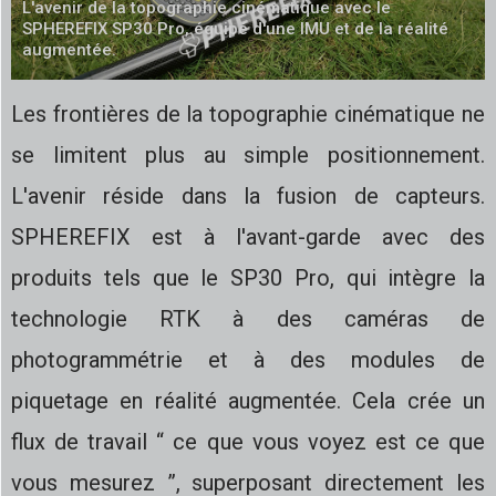
L'avenir de la topographie cinématique avec le
SPHEREFIX SP30 Pro, équipé d'une IMU et de la réalité
augmentée.
Les frontières de la topographie cinématique ne
se limitent plus au simple positionnement.
L'avenir réside dans la fusion de capteurs.
SPHEREFIX est à l'avant-garde avec des
produits tels que le SP30 Pro, qui intègre la
technologie RTK à des caméras de
photogrammétrie et à des modules de
piquetage en réalité augmentée. Cela crée un
flux de travail “ ce que vous voyez est ce que
vous mesurez ”, superposant directement les