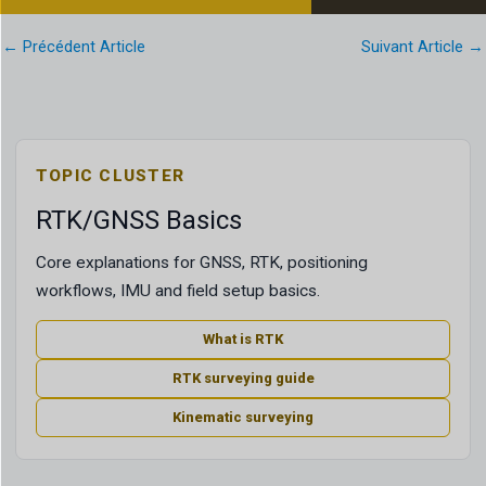
←
Précédent Article
Suivant Article
→
TOPIC CLUSTER
RTK/GNSS Basics
Core explanations for GNSS, RTK, positioning
workflows, IMU and field setup basics.
What is RTK
RTK surveying guide
Kinematic surveying