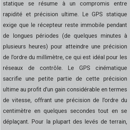
statique se résume à un compromis entre
rapidité et précision ultime. Le GPS statique
exige que le récepteur reste immobile pendant
de longues périodes (de quelques minutes à
plusieurs heures) pour atteindre une précision
de l'ordre du millimètre, ce qui est idéal pour les
réseaux de contrôle. Le GPS cinématique
sacrifie une petite partie de cette précision
ultime au profit d'un gain considérable en termes
de vitesse, offrant une précision de l'ordre du
centimètre en quelques secondes tout en se
déplaçant. Pour la plupart des levés de terrain,