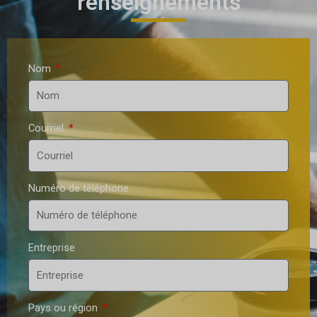
renseignements
Nom
Courriel
Numéro de téléphone
Entreprise
Pays ou région