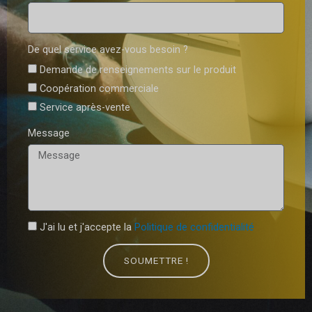
De quel service avez-vous besoin ?
Demande de renseignements sur le produit
Coopération commerciale
Service après-vente
Message
J'ai lu et j'accepte la
Politique de confidentialité
SOUMETTRE !