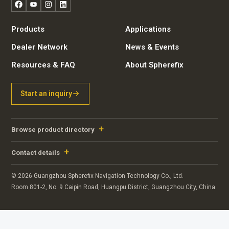
Facebook
YouTube
Instagram
LinkedIn
Products
Applications
Dealer Network
News & Events
Resources & FAQ
About Spherefix
Start an inquiry
Browse product directory
Contact details
© 2026 Guangzhou Spherefix Navigation Technology Co., Ltd.
Room 801-2, No. 9 Caipin Road, Huangpu District, Guangzhou City, China
Portuguese