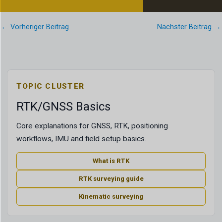
←
Vorheriger Beitrag
Nächster Beitrag
→
TOPIC CLUSTER
RTK/GNSS Basics
Core explanations for GNSS, RTK, positioning
workflows, IMU and field setup basics.
What is RTK
RTK surveying guide
Kinematic surveying