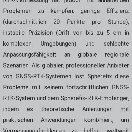
RTK-Vermessung hat jedoch mit anhaltenden
Problemen zu kämpfen: geringe Effizienz
(durchschnittlich 20 Punkte pro Stunde),
instabile Präzision (Drift von bis zu 5 cm in
komplexen Umgebungen) und schlechte
Anpassungsfähigkeit an globale regionale
Szenarien. Als globaler, professioneller Anbieter
von GNSS-RTK-Systemen löst Spherefix diese
Probleme mit seinem fortschrittlichen GNSS-
RTK-System und dem Spherefix-RTK-Empfänger,
indem es theoretische Anleitungen mit
praktischen Anwendungen kombiniert, um
Vermessungsfachleuten zu helfen, weltweit