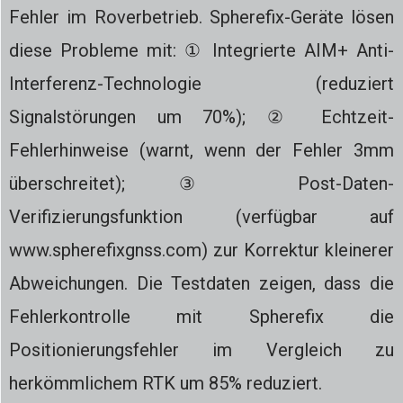
Fehler im Roverbetrieb. Spherefix-Geräte lösen
diese Probleme mit: ① Integrierte AIM+ Anti-
Interferenz-Technologie (reduziert
Signalstörungen um 70%); ② Echtzeit-
Fehlerhinweise (warnt, wenn der Fehler 3mm
überschreitet); ③ Post-Daten-
Verifizierungsfunktion (verfügbar auf
www.spherefixgnss.com) zur Korrektur kleinerer
Abweichungen. Die Testdaten zeigen, dass die
Fehlerkontrolle mit Spherefix die
Positionierungsfehler im Vergleich zu
herkömmlichem RTK um 85% reduziert.