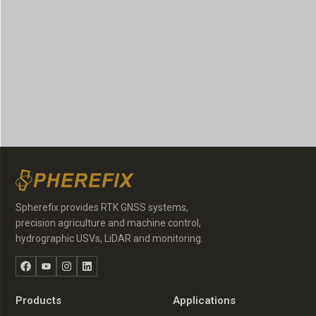
Spherefix provides RTK GNSS systems,
precision agriculture and machine control,
hydrographic USVs, LiDAR and monitoring.
Facebook
YouTube
Instagram
LinkedIn
Products
Applications