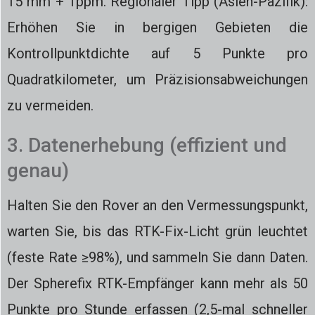
15 mm + 1ppm. Regionaler Tipp (Asien-Pazifik):
Erhöhen Sie in bergigen Gebieten die
Kontrollpunktdichte auf 5 Punkte pro
Quadratkilometer, um Präzisionsabweichungen
zu vermeiden.
3. Datenerhebung (effizient und
genau)
Halten Sie den Rover an den Vermessungspunkt,
warten Sie, bis das RTK-Fix-Licht grün leuchtet
(feste Rate ≥98%), und sammeln Sie dann Daten.
Der Spherefix RTK-Empfänger kann mehr als 50
Punkte pro Stunde erfassen (2,5-mal schneller