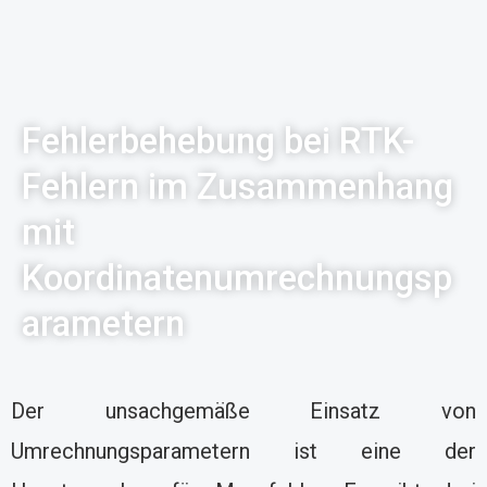
Fehlerbehebung bei RTK-
Fehlern im Zusammenhang
mit
Koordinatenumrechnungsp
arametern
Der unsachgemäße Einsatz von
Umrechnungsparametern ist eine der