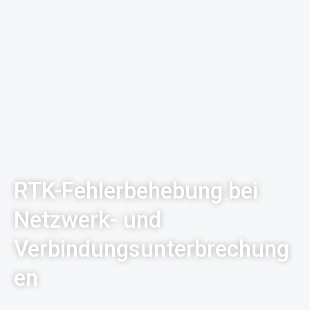
RTK-Fehlerbehebung bei
Netzwerk- und
Verbindungsunterbrechung
en