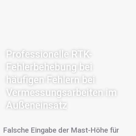
Professionelle RTK-
Fehlerbehebung bei
häufigen Fehlern bei
Vermessungsarbeiten im
Außeneinsatz
Falsche Eingabe der Mast-Höhe für