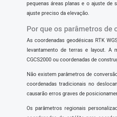
pequenas áreas planas e o ajuste de s
ajuste preciso da elevação.
Por que os parâmetros de c
As coordenadas geodésicas RTK WGS84
levantamento de terras e layout. A 
CGCS2000 ou coordenadas de construç
Não existem parâmetros de conversão n
coordenadas tradicionais no desloca
causarão erros graves de posicionament
Os parâmetros regionais personaliz