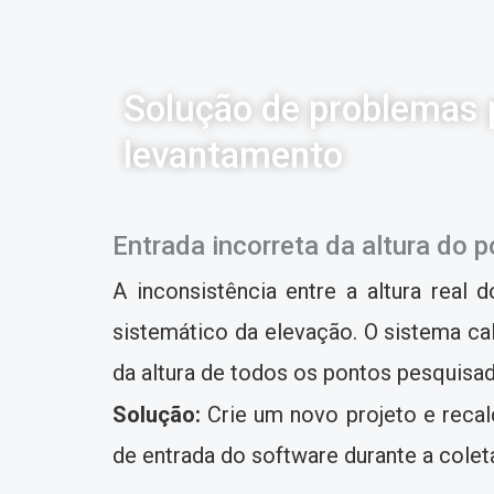
Solução de problemas 
levantamento
Entrada incorreta da altura do 
A inconsistência entre a altura real
sistemático da elevação. O sistema ca
da altura de todos os pontos pesquisa
Solução:
Crie um novo projeto e recal
de entrada do software durante a coleta