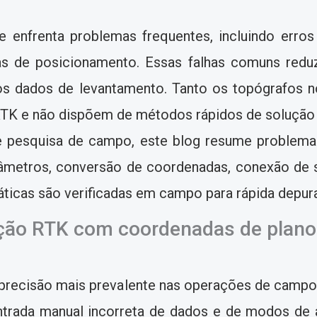
enfrenta problemas frequentes, incluindo erros 
as de posicionamento. Essas falhas comuns redu
 dados de levantamento. Tanto os topógrafos no
 RTK e não dispõem de métodos rápidos de solução
 pesquisa de campo, este blog resume problema
âmetros, conversão de coordenadas, conexão de s
ticas são verificadas em campo para rápida depura
ação RTK com coordenadas de plano
precisão mais prevalente nas operações de campo
ntrada manual incorreta de dados e de modos de 