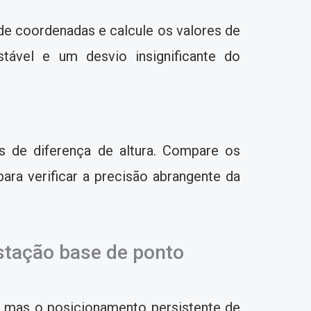
de coordenadas e calcule os valores de
ável e um desvio insignificante do
s de diferença de altura. Compare os
ara verificar a precisão abrangente da
stação base de ponto
r, mas o posicionamento persistente de