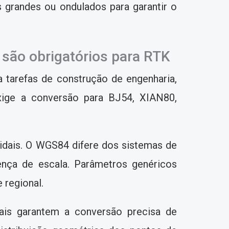
s grandes ou ondulados para garantir o
 são obrigatórios para RTK
tarefas de construção de engenharia,
exige a conversão para BJ54, XIAN80,
oidais. O WGS84 difere dos sistemas de
ença de escala. Parâmetros genéricos
 regional.
ais garantem a conversão precisa de