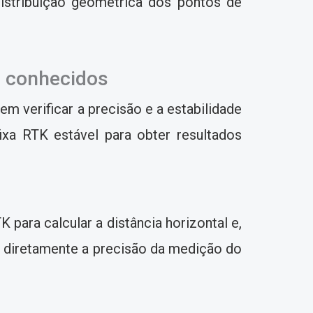
distribuição geométrica dos pontos de
e conhecidos
m verificar a precisão e a estabilidade
xa RTK estável para obter resultados
ara calcular a distância horizontal e,
te diretamente a precisão da medição do