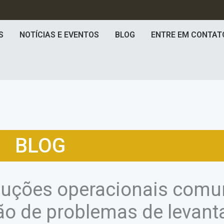
S
NOTÍCIAS E EVENTOS
BLOG
ENTRE EM CONTAT
BLOG
luções operacionais comun
ão de problemas de levant