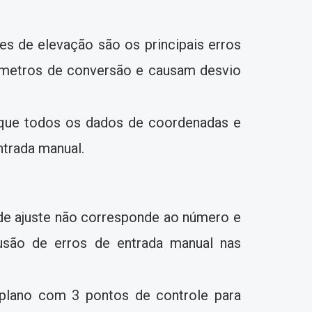
es de elevação são os principais erros
âmetros de conversão e causam desvio
fique todos os dados de coordenadas e
ntrada manual.
 de ajuste não corresponde ao número e
usão de erros de entrada manual nas
plano com 3 pontos de controle para