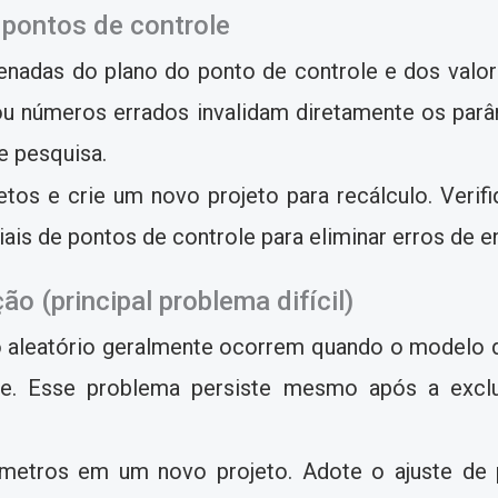
pontos de controle
nadas do plano do ponto de controle e dos valor
u números errados invalidam diretamente os par
e pesquisa.
tos e crie um novo projeto para recálculo. Veri
iais de pontos de controle para eliminar erros de e
ão (principal problema difícil)
io aleatório geralmente ocorrem quando o modelo
ole. Esse problema persiste mesmo após a excl
etros em um novo projeto. Adote o ajuste de 