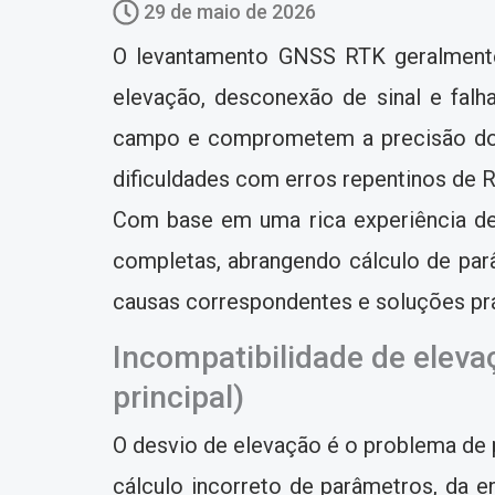
29 de maio de 2026
O levantamento GNSS RTK geralmente 
elevação, desconexão de sinal e falh
campo e comprometem a precisão dos
dificuldades com erros repentinos de
Com base em uma rica experiência de
completas, abrangendo cálculo de par
causas correspondentes e soluções prá
Incompatibilidade de elev
principal)
O desvio de elevação é o problema de 
cálculo incorreto de parâmetros, da e