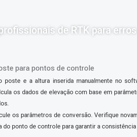
profissionais de RTK para err
poste para pontos de controle
 do poste e a altura inserida manualmente no so
lcula os dados de elevação com base em parâmetr
dos.
cule os parâmetros de conversão. Verifique novam
 do ponto de controle para garantir a consistência 