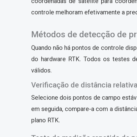
coordenadas de satélite para coorden
controle melhoram efetivamente a pre
Métodos de detecção de pr
Quando não há pontos de controle dispo
do hardware RTK. Todos os testes de
válidos.
Verificação de distância relativ
Selecione dois pontos de campo estáve
em seguida, compare-a com a distância 
plano RTK.