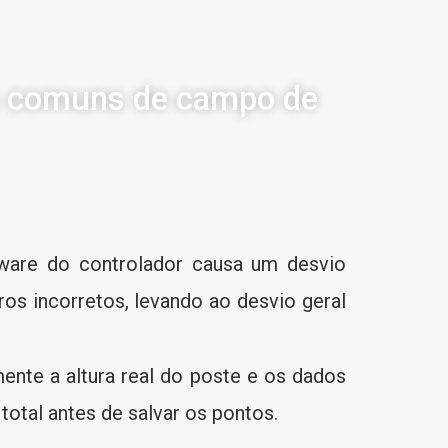
os comuns de campo de
ftware do controlador causa um desvio
os incorretos, levando ao desvio geral
ente a altura real do poste e os dados
total antes de salvar os pontos.