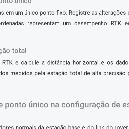
onto único
as em um único ponto fixo. Registre as alterações 
ordenadas representam um desempenho RTK est
ção total
TK e calcule a distância horizontal e os dado
s medidos pela estação total de alta precisão p
e ponto único na configuração de e
dores normais da estação base e do link do rove