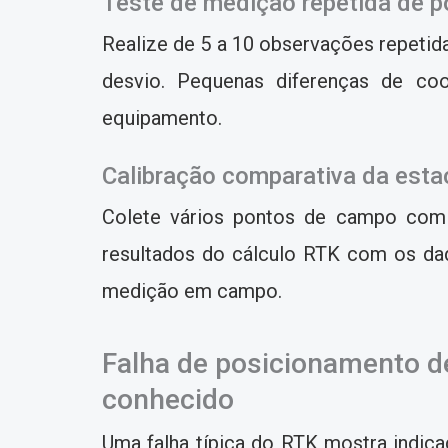
Teste de medição repetida de p
Realize de 5 a 10 observações repetid
desvio. Pequenas diferenças de co
equipamento.
Calibração comparativa da esta
Colete vários pontos de campo com R
resultados do cálculo RTK com os dado
medição em campo.
Falha de posicionamento d
conhecido
Uma falha típica do RTK mostra indica