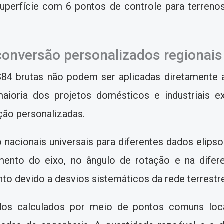
uperfície com 6 pontos de controle para terreno
onversão personalizados regionais
 brutas não podem ser aplicadas diretamente a 
maioria dos projetos domésticos e industriais 
ão personalizadas.
acionais universais para diferentes dados elips
mento do eixo, no ângulo de rotação e na difer
o devido a desvios sistemáticos da rede terrestre
ados calculados por meio de pontos comuns loc