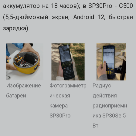
аккумулятор на 18 часов); в SP30Pro - C500
(5,5-дюймовый экран, Android 12, быстрая
зарядка).
Изображение
Фотограмметр
Радиус
батареи
ическая
действия
камера
радиоприемн
SP30Pro
ика SP30Se 5
Вт