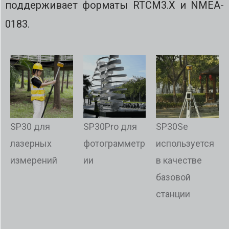
поддерживает форматы RTCM3.X и NMEA-
0183.
SP30 для
SP30Pro для
SP30Se
лазерных
фотограмметр
используется
измерений
ии
в качестве
базовой
станции