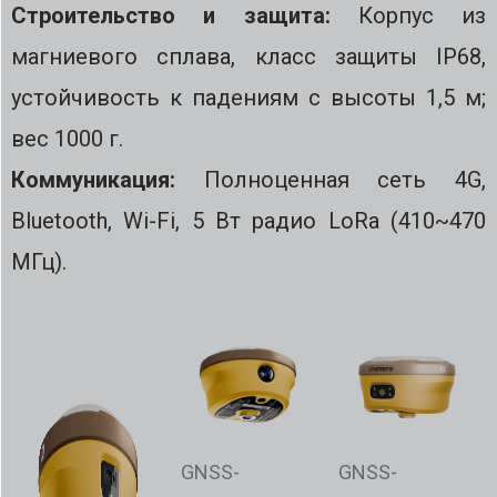
Строительство и защита:
Корпус из
магниевого сплава, класс защиты IP68,
устойчивость к падениям с высоты 1,5 м;
вес 1000 г.
Коммуникация:
Полноценная сеть 4G,
Bluetooth, Wi-Fi, 5 Вт радио LoRa (410~470
МГц).
GNSS-
GNSS-