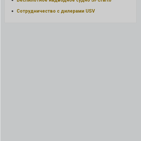
Беспилотное надводное судно SPCraft6
Сотрудничество с дилерами USV