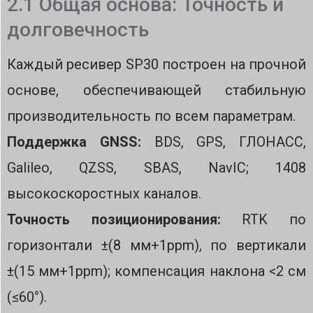
2.1 Общая основа: Точность и
долговечность
Каждый ресивер SP30 построен на прочной
основе, обеспечивающей стабильную
производительность по всем параметрам.
Поддержка GNSS:
BDS, GPS, ГЛОНАСС,
Galileo, QZSS, SBAS, NavIC; 1408
высокоскоростных каналов.
Точность позиционирования:
RTK по
горизонтали ±(8 мм+1ppm), по вертикали
±(15 мм+1ppm); компенсация наклона <2 см
(≤60°).