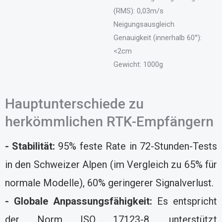
(RMS): 0,03m/s
Neigungsausgleich
Genauigkeit (innerhalb 60°):
<2cm
Gewicht: 1000g
Hauptunterschiede zu
herkömmlichen RTK-Empfängern
- Stabilität:
95% feste Rate in 72-Stunden-Tests
in den Schweizer Alpen (im Vergleich zu 65% für
normale Modelle), 60% geringerer Signalverlust.
- Globale Anpassungsfähigkeit:
Es entspricht
der Norm ISO 17123-8, unterstützt