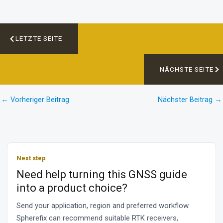
LETZTE SEITE
NÄCHSTE SEITE
←
Vorheriger Beitrag
Nächster Beitrag
→
Next step
Need help turning this GNSS guide
into a product choice?
Send your application, region and preferred workflow.
Spherefix can recommend suitable RTK receivers,