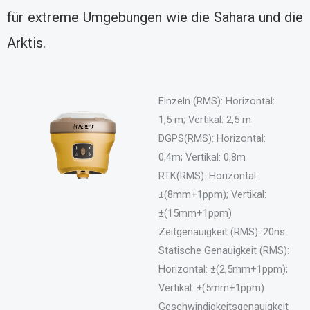
für extreme Umgebungen wie die Sahara und die
Arktis.
Einzeln (RMS): Horizontal:
1,5 m; Vertikal: 2,5 m
DGPS(RMS): Horizontal:
0,4m; Vertikal: 0,8m
RTK(RMS): Horizontal:
±(8mm+1ppm); Vertikal:
±(15mm+1ppm)
Zeitgenauigkeit (RMS): 20ns
Statische Genauigkeit (RMS):
Horizontal: ±(2,5mm+1ppm);
Vertikal: ±(5mm+1ppm)
Geschwindigkeitsgenauigkeit