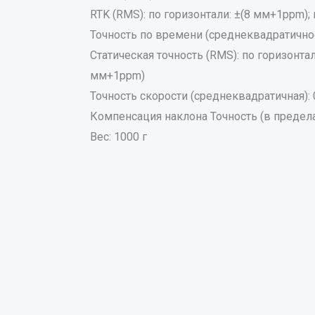
RTK (RMS): по горизонтали: ±(8 мм+1ppm);
Точность по времени (среднеквадратичное
Статическая точность (RMS): по горизонтал
мм+1ppm)
Точность скорости (среднеквадратичная): 
Компенсация наклона Точность (в пределах
Вес: 1000 г