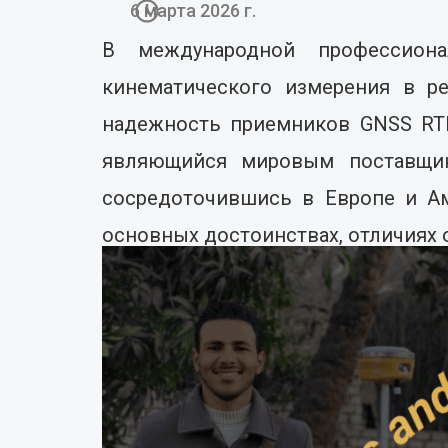
6 марта 2026 г.
В международной профессиона
кинематического измерения в ре
надежность приемников GNSS RTK
являющийся мировым поставщик
сосредоточившись в Европе и Ам
основных достоинствах, отличиях 