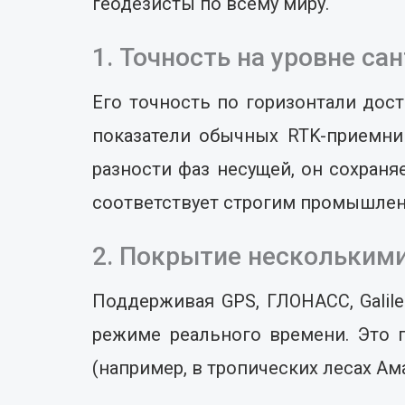
геодезисты по всему миру.
1. Точность на уровне са
Его точность по горизонтали дост
показатели обычных RTK-приемни
разности фаз несущей, он сохраня
соответствует строгим промышлен
2. Покрытие нескольким
Поддерживая GPS, ГЛОНАСС, Galil
режиме реального времени. Это 
(например, в тропических лесах Ам