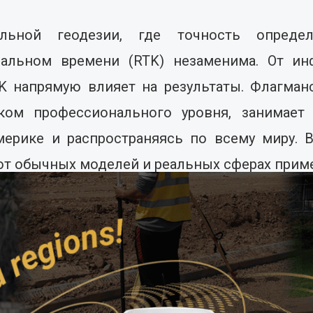
льной геодезии, где точность определя
альном времени (RTK) незаменима. От ин
 напрямую влияет на результаты. Флагманск
ом профессионального уровня, занимает 
ерике и распространяясь по всему миру. 
от обычных моделей и реальных сферах прим