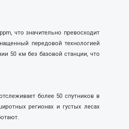
1ppm, что значительно превосходит
снащенный передовой технологией
ии 50 км без базовой станции, что
отслеживает более 50 спутников в
иротных регионах и густых лесах
ботают.