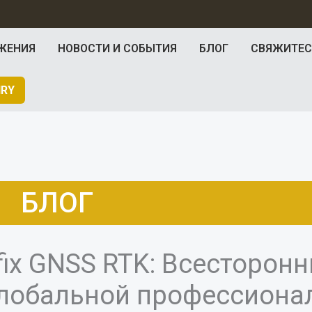
ЖЕНИЯ
НОВОСТИ И СОБЫТИЯ
БЛОГ
СВЯЖИТЕС
IRY
БЛОГ
ix GNSS RTK: Всесторонн
глобальной профессиона