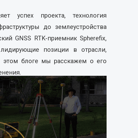
ет успех проекта, технология
фраструктуры до землеустройства
ий GNSS RTK-приемник Spherefix,
лидирующие позиции в отрасли,
В этом блоге мы расскажем о его
енения.