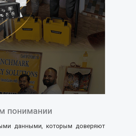
ом понимании
нными данными, которым доверяют