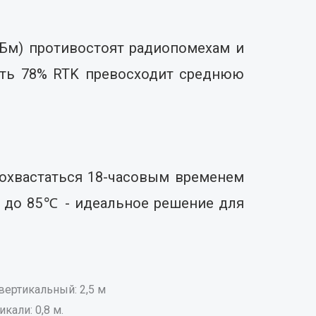
дБм) противостоят радиопомехам и
сть 78% RTK превосходит среднюю
похвастаться 18-часовым временем
℃ до 85℃ - идеальное решение для
вертикальный: 2,5 м
икали: 0,8 м.