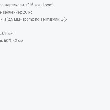
 по вертикали: ±(15 мм+1ppm)
 значение): 20 нс
и: ±(2,5 мм+1ppm); по вертикали: ±(5
0,03 м/с
 60°): <2 см