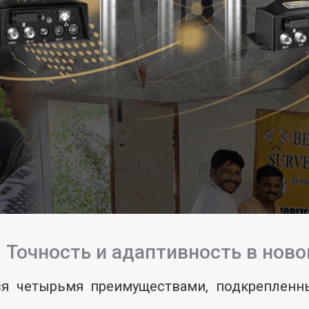
 Точность и адаптивность в нов
тся четырьмя преимуществами, подкрепле