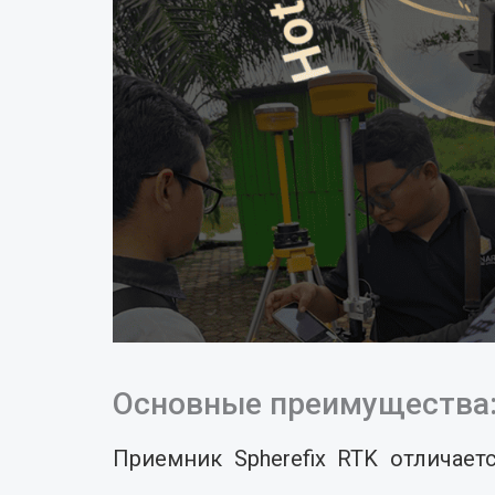
Основные преимущества:
Приемник Spherefix RTK отличае