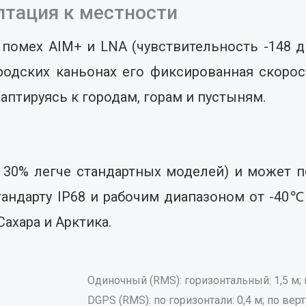
аптация к местности
 помех AIM+ и LNA (чувствительность -148 
родских каньонах его фиксированная скоро
аптируясь к городам, горам и пустыням.
на 30% легче стандартных моделей) и может 
тандарту IP68 и рабочим диапазоном от -40
Сахара и Арктика.
Одиночный (RMS): горизонтальный: 1,5 м; 
DGPS (RMS): по горизонтали: 0,4 м; по верт