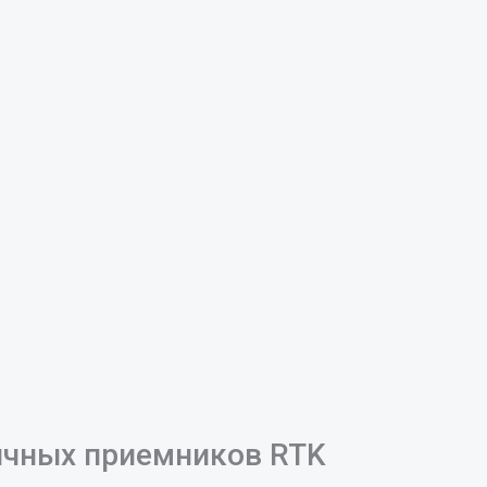
ычных приемников RTK