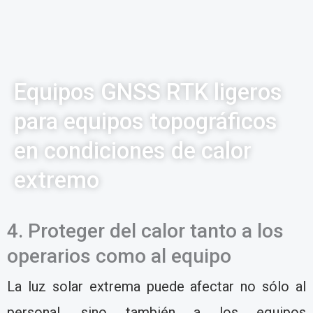
Equipos GNSS RTK ligeros
para equipos topográficos
en condiciones de calor
extremo
4. Proteger del calor tanto a los
operarios como al equipo
La luz solar extrema puede afectar no sólo al
personal, sino también a los equipos