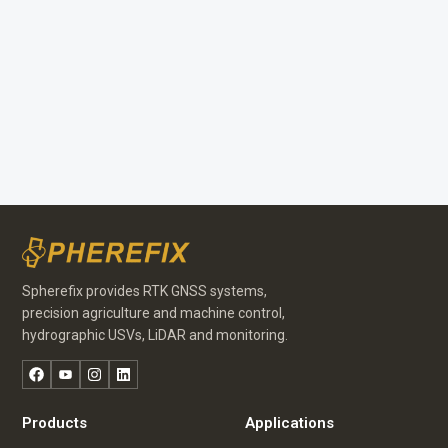
Spherefix provides RTK GNSS systems,
precision agriculture and machine control,
hydrographic USVs, LiDAR and monitoring.
Facebook
YouTube
Instagram
LinkedIn
Products
Applications