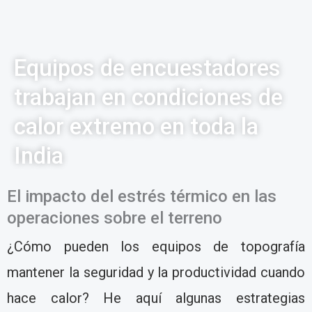
Equipos de encuestadores
trabajan en condiciones de
calor extremo en toda la
India
El impacto del estrés térmico en las
operaciones sobre el terreno
¿Cómo pueden los equipos de topografía
mantener la seguridad y la productividad cuando
hace calor? He aquí algunas estrategias