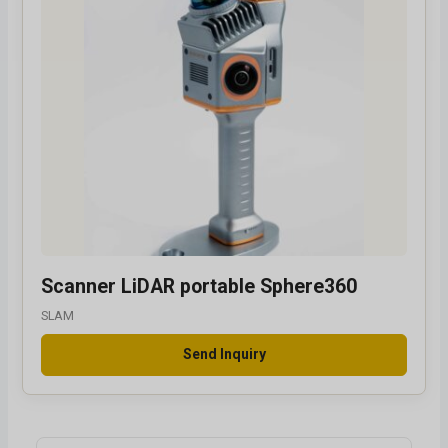
Scanner LiDAR portable Sphere360
SLAM
Send Inquiry