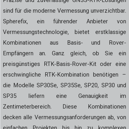
Präzise und zuverlässige GNSS-RTK-Lösungen
sind für die moderne Vermessung unverzichtbar.
Spherefix, ein führender Anbieter von
Vermessungstechnologie, bietet erstklassige
Kombinationen aus Basis- und Rover-
Empfängern an. Ganz gleich, ob Sie ein
preisgünstiges RTK-Basis-Rover-Kit oder eine
erschwingliche RTK-Kombination benötigen –
die Modelle SP30Se, SP35Se, SP20, SP30 und
SP35 liefern eine Genauigkeit im
Zentimeterbereich. Diese Kombinationen
decken alle Vermessungsanforderungen ab, von
einfachen Projekten bis hin zu komplexen