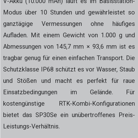
V-Akku (10.000 mAh) läuft es im Basisstation-
Modus über 10 Stunden und gewährleistet so
ganztägige Vermessungen ohne häufiges
Aufladen. Mit einem Gewicht von 1.000 g und
Abmessungen von 145,7 mm × 93,6 mm ist es
tragbar genug für einen einfachen Transport. Die
Schutzklasse IP68 schützt es vor Wasser, Staub
und Stößen und macht es perfekt für raue
Einsatzbedingungen im Gelände. Für
kostengünstige RTK-Kombi-Konfigurationen
bietet das SP30Se ein unübertroffenes Preis-
Leistungs-Verhältnis.