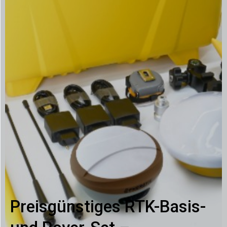
Preisgünstiges RTK-Basis-