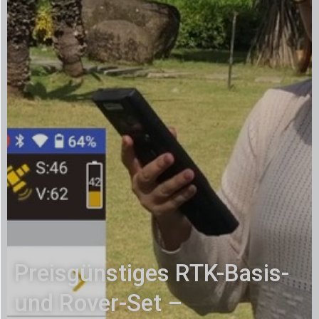
Preisgünstiges RTK-Basis-
und Rover-Set –