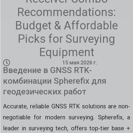
Recommendations:
Budget & Affordable
Picks for Surveying
Equipment
15 мая 2026 г.
Введение в GNSS RTK-
комбинации Spherefix для
геодезических работ
Accurate, reliable GNSS RTK solutions are non-
negotiable for modern surveying. Spherefix, a
leader in surveying tech, offers top-tier base +