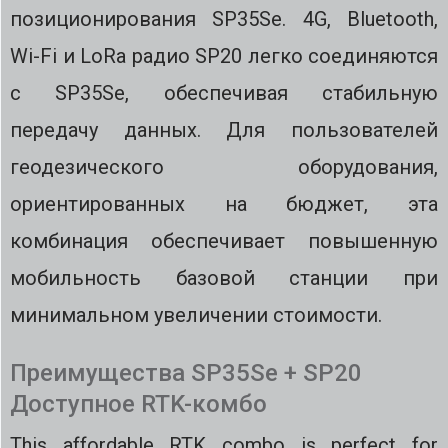
позиционирования SP35Se. 4G, Bluetooth,
Wi-Fi и LoRa радио SP20 легко соединяются
с SP35Se, обеспечивая стабильную
передачу данных. Для пользователей
геодезического оборудования,
ориентированных на бюджет, эта
комбинация обеспечивает повышенную
мобильность базовой станции при
минимальном увеличении стоимости.
Преимущества SP35Se + SP20
Доступное RTK-комбо
This affordable RTK combo is perfect for