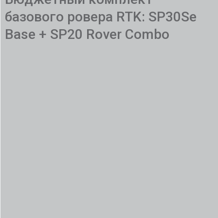
базового ровера RTK: SP30Se
Base + SP20 Rover Combo