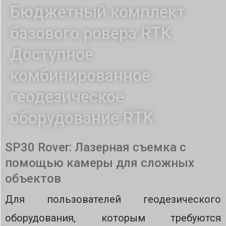
Бюджетный комплект
базового ровера RTK
Доступное
комбинированное
геодезическое
оборудование RTK
SP30 Rover: Лазерная съемка с
помощью камеры для сложных
объектов
Для пользователей геодезического
оборудования, которым требуются