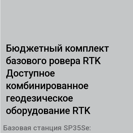
Бюджетный комплект
базового ровера RTK
Доступное
комбинированное
геодезическое
оборудование RTK
Базовая станция SP35Se: