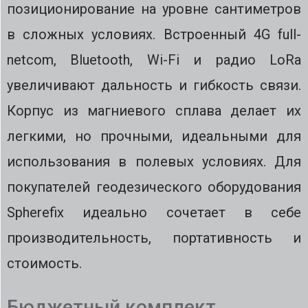
позиционирование на уровне сантиметров
в сложных условиях. Встроенный 4G full-
netcom, Bluetooth, Wi-Fi и радио LoRa
увеличивают дальность и гибкость связи.
Корпус из магниевого сплава делает их
легкими, но прочными, идеальными для
использования в полевых условиях. Для
покупателей геодезического оборудования
Spherefix идеально сочетает в себе
производительность, портативность и
стоимость.
Бюджетный комплект