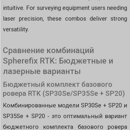
intuitive. For surveying equipment users needing
laser precision, these combos deliver strong
versatility.
Сравнение комбинаций
Spherefix RTK: Бюджетные и
лазерные варианты
Бюджетный комплект базового
ровера RTK (SP30Se/SP35Se + SP20)
Комбинированные модели SP30Se + SP20 и
SP35Se + SP20 - это оптимальный вариант
бюджетного комплекта базового ровера