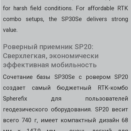
for harsh field conditions. For affordable RTK
combo setups, the SP30Se delivers strong
value.
Роверный приемник SP20:
Сверхлегкая, экономически
эффективная мобильность
Сочетание базы SP30Se с ровером SP20
создает самый бюджетный RTK-комбо
Spherefix для пользователей
геодезического оборудования. SP20 весит
всего 740 г, имеет компактный дизайн 68