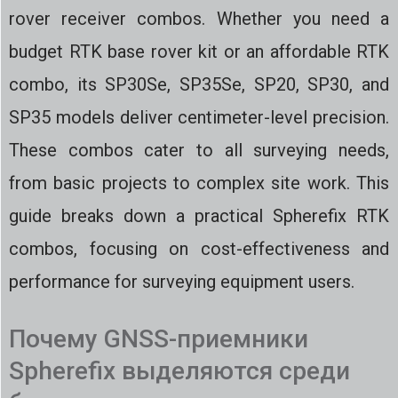
rover receiver combos. Whether you need a
budget RTK base rover kit or an affordable RTK
combo, its SP30Se, SP35Se, SP20, SP30, and
SP35 models deliver centimeter-level precision.
These combos cater to all surveying needs,
from basic projects to complex site work. This
guide breaks down a practical Spherefix RTK
combos, focusing on cost-effectiveness and
performance for surveying equipment users.
Почему GNSS-приемники
Spherefix выделяются среди