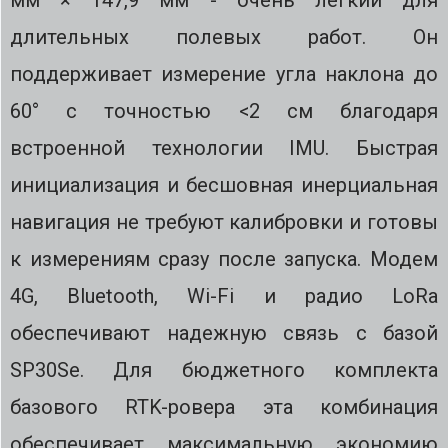
мм × 147,9 мм - очень легкий для
длительных полевых работ. Он
поддерживает измерение угла наклона до
60° с точностью <2 см благодаря
встроенной технологии IMU. Быстрая
инициализация и бесшовная инерциальная
навигация не требуют калибровки и готовы
к измерениям сразу после запуска. Модем
4G, Bluetooth, Wi-Fi и радио LoRa
обеспечивают надежную связь с базой
SP30Se. Для бюджетного комплекта
базового RTK-ровера эта комбинация
обеспечивает максимальную экономию