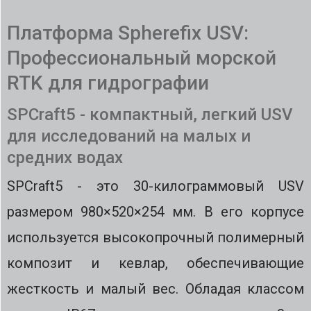
Платформа Spherefix USV:
Профессиональный морской
RTK для гидрографии
SPCraft5 - компактный, легкий USV
для исследований на малых и
средних водах
SPCraft5 - это 30-килограммовый USV
размером 980×520×254 мм. В его корпусе
используется высокопрочный полимерный
композит и кевлар, обеспечивающие
жесткость и малый вес. Обладая классом