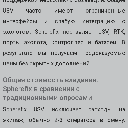
поддержкой нескольких созвездий. Общие
USV часто имеют ограниченные
интерфейсы и слабую интеграцию с
эхолотом. Spherefix поставляет USV, RTK,
порты эхолота, контроллер и батареи. В
результате мы получаем предсказуемые
цены без скрытых дополнений.
Общая стоимость владения:
Spherefix в сравнении с
традиционными опросами
Spherefix USV исключает расходы на
экипаж, обычно 2-3 оператора в смену.