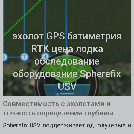
эхолот GPS батиметрия
RTK цена лодка
обследование
оборудование Spherefix
USV
Совместимость с эхолотами и
точность определения глубины
Spherefix USV поддерживает однолучевые и