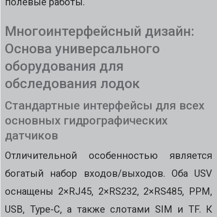
полевые работы.
Многоинтерфейсный дизайн:
Основа универсального
оборудования для
обследования лодок
Стандартные интерфейсы для всех
основных гидрографических
датчиков
Отличительной особенностью является
богатый набор входов/выходов. Оба USV
оснащены 2×RJ45, 2×RS232, 2×RS485, PPM,
USB, Type-C, а также слотами SIM и TF. К