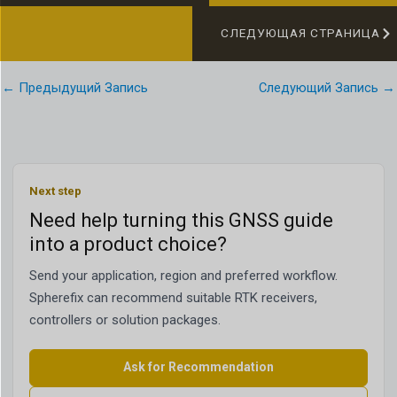
СЛЕДУЮЩАЯ СТРАНИЦА
←
Предыдущий Запись
Следующий Запись
→
Next step
Need help turning this GNSS guide
into a product choice?
Send your application, region and preferred workflow.
Spherefix can recommend suitable RTK receivers,
controllers or solution packages.
Ask for Recommendation