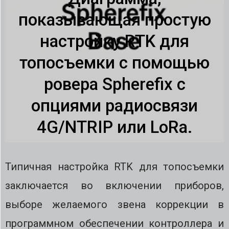
показывающая простую
настройку RTK для
топосъемки с помощью
ровера Spherefix с
опциями радиосвязи
4G/NTRIP или LoRa.
Типичная настройка RTK для топосъемки
заключается во включении приборов,
выборе желаемого звена коррекции в
программном обеспечении контроллера и