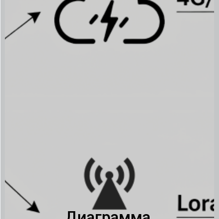
Диаграмма,