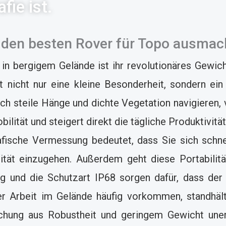
fie ist.
den besten Rover für Topo ausmac
e in bergigem Gelände ist ihr revolutionäres Gewic
nicht nur eine kleine Besonderheit, sondern ein
h steile Hänge und dichte Vegetation navigieren, 
lität und steigert direkt die tägliche Produktivitä
rafische Vermessung bedeutet, dass Sie sich sch
ät einzugehen. Außerdem geht diese Portabilität
g und die Schutzart IP68 sorgen dafür, dass der
r Arbeit im Gelände häufig vorkommen, standhält
hung aus Robustheit und geringem Gewicht unerl