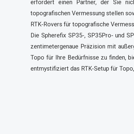
erfordert einen Partner, der Sie ni
topografischen Vermessung stellen sowo
RTK-Rovers für topografische Vermess
Die Spherefix SP35-, SP35Pro- und S
zentimetergenaue Präzision mit außerg
Topo für Ihre Bedürfnisse zu finden, b
entmystifiziert das RTK-Setup für Topo