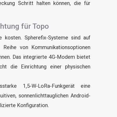
ckung Schritt halten können, die für
chtung für Topo
e kosten. Spherefix-Systeme sind auf
zen Reihe von Kommunikationsoptionen
önnen. Das integrierte 4G-Modem bietet
t die Einrichtung einer physischen
starke 1,5-W-LoRa-Funkgerät eine
itiven, sonnenlichttauglichen Android-
zierte Konfiguration.