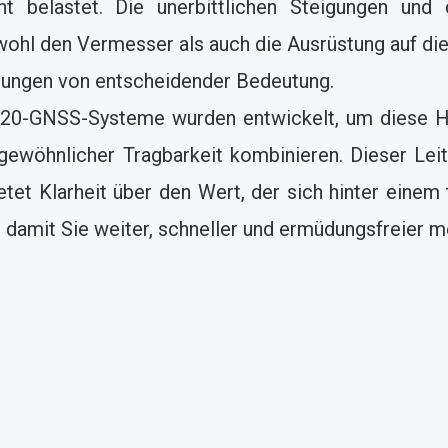
cht belastet. Die unerbittlichen Steigungen und
hl den Vermesser als auch die Ausrüstung auf die 
ungen von entscheidender Bedeutung.
P20-GNSS-Systeme wurden entwickelt, um diese He
ewöhnlicher Tragbarkeit kombinieren. Dieser Leitf
ietet Klarheit über den Wert, der sich hinter einem
, damit Sie weiter, schneller und ermüdungsfreier 