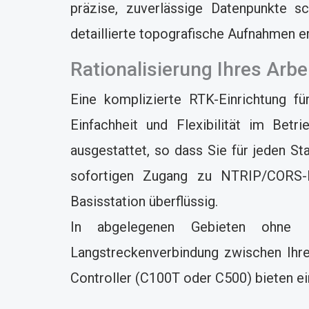
präzise, zuverlässige Datenpunkte s
detaillierte topografische Aufnahmen erf
Rationalisierung Ihres Arbe
Eine komplizierte RTK-Einrichtung f
Einfachheit und Flexibilität im Bet
ausgestattet, so dass Sie für jeden S
sofortigen Zugang zu NTRIP/CORS-N
Basisstation überflüssig.
In abgelegenen Gebieten ohne Mo
Langstreckenverbindung zwischen Ihrem
Controller (C100T oder C500) bieten ei