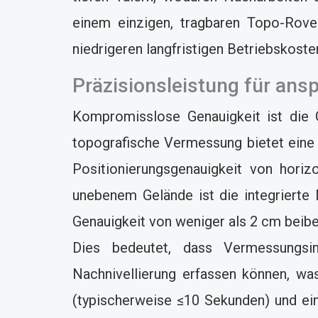
einem einzigen, tragbaren Topo-Rover
niedrigeren langfristigen Betriebskoste
Präzisionsleistung für an
Kompromisslose Genauigkeit ist die G
topografische Vermessung bietet eine 
Positionierungsgenauigkeit von hori
unebenem Gelände ist die integrierte
Genauigkeit von weniger als 2 cm beibe
Dies bedeutet, dass Vermessungsi
Nachnivellierung erfassen können, was
(typischerweise ≤10 Sekunden) und ein