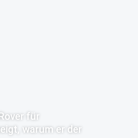
Rover für
eigt, warum er der