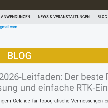
ANWENDUNGEN
NEWS & VERANSTALTUNGEN
BLOG
@gmail.com
BLOG
 2026-Leitfaden: Der beste 
ung und einfache RTK-Ein
gem Gelände für topografische Vermessungen erf