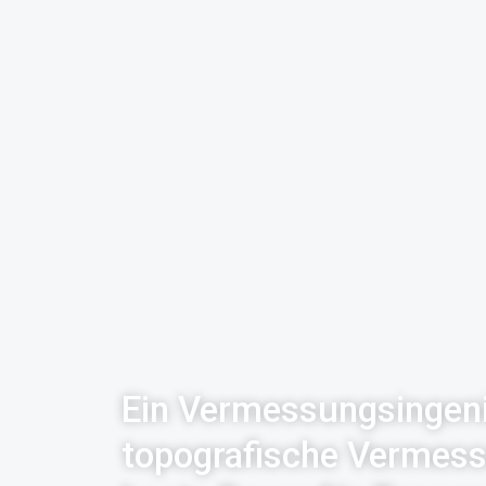
Ein Vermessungsingenie
topografische Vermessu