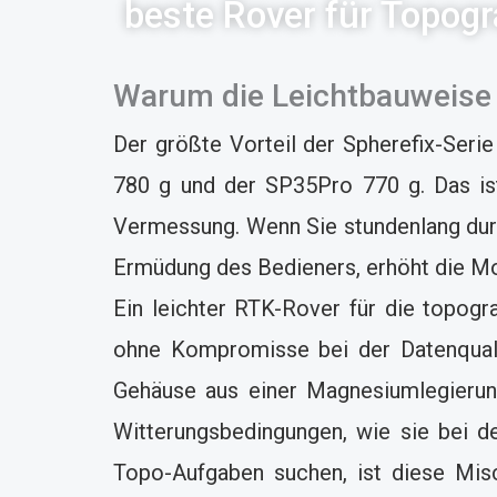
beste Rover für Topogra
Warum die Leichtbauweise 
Der größte Vorteil der Spherefix-Seri
780 g und der SP35Pro 770 g. Das ist 
Vermessung. Wenn Sie stundenlang durc
Ermüdung des Bedieners, erhöht die Mobi
Ein leichter RTK-Rover für die topog
ohne Kompromisse bei der Datenqualit
Gehäuse aus einer Magnesiumlegierun
Witterungsbedingungen, wie sie bei de
Topo-Aufgaben suchen, ist diese Misc