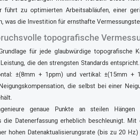
 führt zu optimierten Arbeitsabläufen, einer ge
n, was die Investition für ernsthafte Vermessungste
spruchsvolle topografische Vermess
rundlage für jede glaubwürdige topografische K
Leistung, die den strengsten Standards entspricht.
zontal: ±(8mm + 1ppm) und vertikal: ±(15mm + 1
 Neigungskompensation, die selbst bei einer Neig
hält.
ngenieure genaue Punkte an steilen Hängen 
 die Datenerfassung erheblich beschleunigt. Mit ei
er hohen Datenaktualisierungsrate (bis zu 20 Hz) 