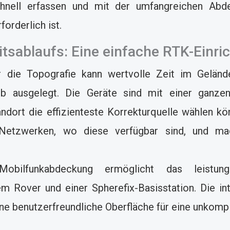
chnell erfassen und mit der umfangreichen Abde
orderlich ist.
itsablaufs: Eine einfache RTK-Einri
ür die Topografie kann wertvolle Zeit im Geländ
rieb ausgelegt. Die Geräte sind mit einer gan
tandort die effizienteste Korrekturquelle wählen k
etzwerken, wo diese verfügbar sind, und mach
bilfunkabdeckung ermöglicht das leistungs
 Rover und einer Spherefix-Basisstation. Die intu
ne benutzerfreundliche Oberfläche für eine unkompli