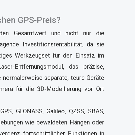
schen GPS-Preis?
 den Gesamtwert und nicht nur die
ende Investitionsrentabilität, da sie
itiges Werkzeugset für den Einsatz im
ser-Entfernungsmodul, das präzise,
e normalerweise separate, teure Geräte
mera für die 3D-Modellierung vor Ort
S, GPS, GLONASS, Galileo, QZSS, SBAS,
mgebungen wie bewaldeten Hängen oder
rgenz fortschrittlicher Funktionen in