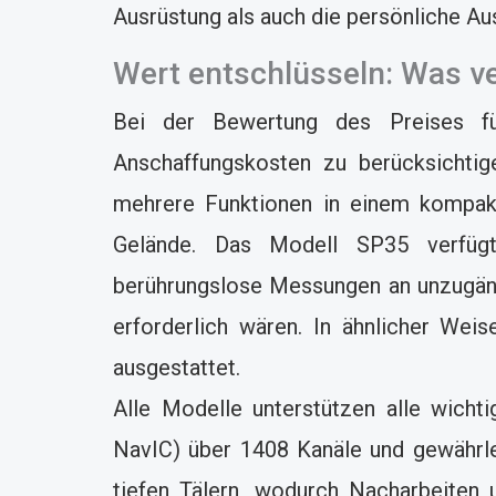
Ausrüstung als auch die persönliche A
Wert entschlüsseln: Was ve
Bei der Bewertung des Preises fü
Anschaffungskosten zu berücksichtige
mehrere Funktionen in einem kompakte
Gelände. Das Modell SP35 verfügt 
berührungslose Messungen an unzugängl
erforderlich wären. In ähnlicher We
ausgestattet.
Alle Modelle unterstützen alle wicht
NavIC) über 1408 Kanäle und gewährl
tiefen Tälern, wodurch Nacharbeiten 