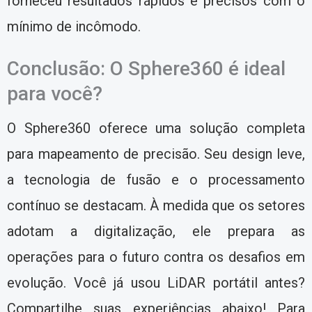
forneceu resultados rápidos e precisos com o
mínimo de incômodo.
Conclusão: O Sphere360 é ideal
para você?
O Sphere360 oferece uma solução completa
para mapeamento de precisão. Seu design leve,
a tecnologia de fusão e o processamento
contínuo se destacam. À medida que os setores
adotam a digitalização, ele prepara as
operações para o futuro contra os desafios em
evolução. Você já usou LiDAR portátil antes?
Compartilhe suas experiências abaixo! Para