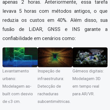
apenas 2 horas. Anteriormente, essa tarefa
levava 5 horas com métodos antigos, o que
reduzia os custos em 40%. Além disso, sua
fusão de LiDAR, GNSS e INS garante a
confiabilidade em cenários como:
Levantamento
Inspeção de
Gêmeos digitais:
urbano:
infraestrutura:
Modelagem 3D
Modelagem as-
Detecção de
em tempo real
built com desvio
rachaduras
para AR/VR.
de ≤3 cm.
subcentimétricas.