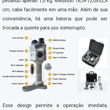
pesando apenas 1,0 kg. Medindo 16,5×12,0x32,4
cm, cabe facilmente em uma mão. Além de sua
conveniência, há uma bateria que pode ser
trocada a quente para uso ininterrupto.
Esse design permite a operação imediata,