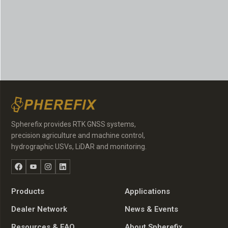
Spherefix provides RTK GNSS systems,
precision agriculture and machine control,
hydrographic USVs, LiDAR and monitoring.
Facebook
YouTube
Instagram
LinkedIn
Products
Applications
Dealer Network
News & Events
Resources & FAQ
About Spherefix