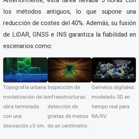
Anteriormente, esta tarea llevaba 5 horas con
los métodos antiguos, lo que supone una
reducción de costes del 40%. Además, su fusión
de LiDAR, GNSS e INS garantiza la fiabilidad en
escenarios como:
Topografía urbana:
Inspección de
Gemelos digitales:
modelización de la
infraestructuras:
modelado 3D en
obra terminada
detección de
tiempo real para
con una
grietas de menos
RA/RV.
desviación ≤3 cm.
de un centímetro.