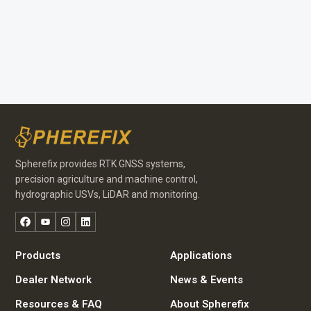
Spherefix provides RTK GNSS systems,
precision agriculture and machine control,
hydrographic USVs, LiDAR and monitoring.
Facebook
YouTube
Instagram
LinkedIn
Products
Applications
Dealer Network
News & Events
Resources & FAQ
About Spherefix
Portuguese