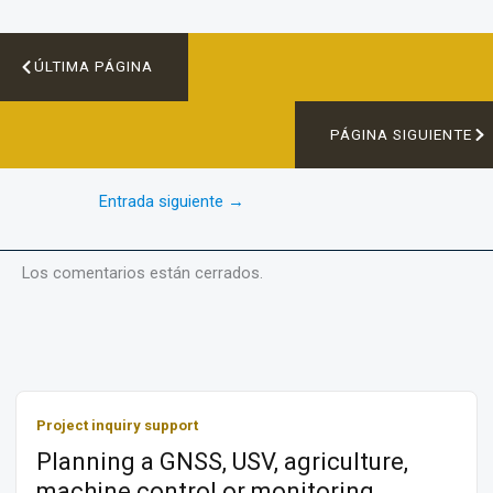
ÚLTIMA PÁGINA
PÁGINA SIGUIENTE
Entrada siguiente
→
Los comentarios están cerrados.
Project inquiry support
Planning a GNSS, USV, agriculture,
machine control or monitoring