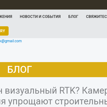
ЖЕНИЯ
НОВОСТИ И СОБЫТИЯ
БЛОГ
СВЯЖИТЕС
IRY
rtk@gmail.com
БЛОГ
 визуальный RTK? Камера
ия упрощают строительн