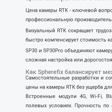
Цена камеры RTK - ключевой вопро
профессиональную производительн
Визуальный RTK сокращает трудоза
быстро компенсирует стоимость к
SP30 и SP30Pro объединяют камеру
сложная настройка или дорогосто
Как Spherefix балансирует 
Самостоятельные разработки и со
цены на камеры RTK без ущерба для
Встроенные модули 4G, Wi-Fi, B
полевых условиях. Прочность по 